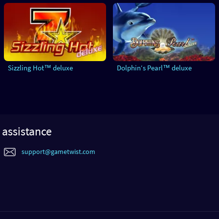
Sizzling Hot™ deluxe
Dolphin‘s Pearl™ deluxe
assistance
support@gametwist.com