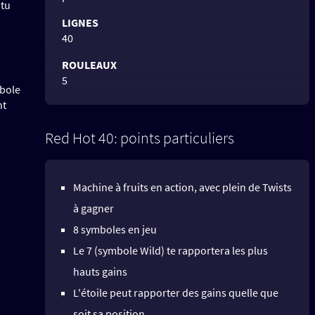
 tu
LIGNES
40
ROULEAUX
5
mbole
nt
Red Hot 40: points particuliers
Machine à fruits en action, avec plein de Twists
à gagner
8 symboles en jeu
Le 7 (symbole Wild) te rapportera les plus
hauts gains
L'étoile peut rapporter des gains quelle que
soit sa position