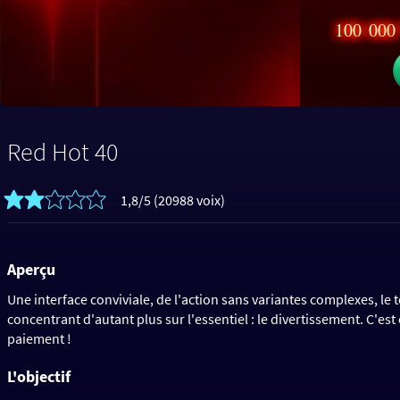
100 000 
Red Hot 40
1,8/5 (20988 voix)
Aperçu
Une interface conviviale, de l'action sans variantes complexes, le
concentrant d'autant plus sur l'essentiel : le divertissement. C'es
paiement !
L'objectif