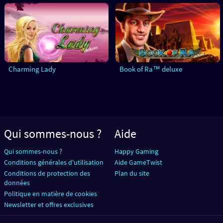
Charming Lady
Book of Ra™ deluxe
Qui sommes-nous ?
Aide
Qui sommes-nous ?
Happy Gaming
Conditions générales d'utilisation
Aide GameTwist
Conditions de protection des
Plan du site
données
Politique en matière de cookies
Newsletter et offres exclusives