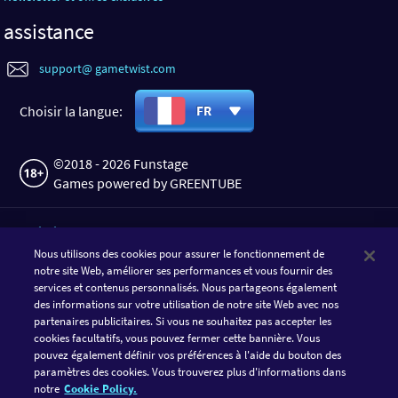
assistance
support@ gametwist.com
Choisir la langue:
FR
©2018 - 2026 Funstage
Games powered by GREENTUBE
TÉLÉCHARGER L'APPLI
Nous utilisons des cookies pour assurer le fonctionnement de
notre site Web, améliorer ses performances et vous fournir des
services et contenus personnalisés. Nous partageons également
des informations sur votre utilisation de notre site Web avec nos
partenaires publicitaires. Si vous ne souhaitez pas accepter les
cookies facultatifs, vous pouvez fermer cette bannière. Vous
pouvez également définir vos préférences à l'aide du bouton des
paramètres des cookies. Vous trouverez plus d'informations dans
notre
Cookie Policy.
SUIVRE GAMETWIST