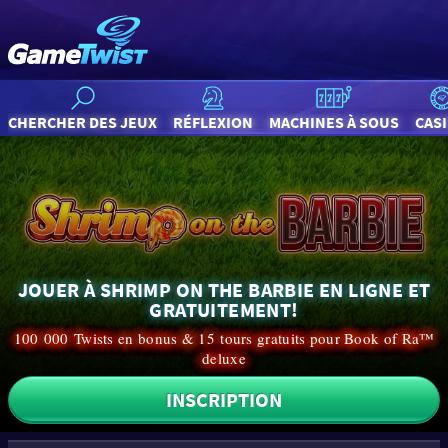
CHERCHER DES JEUX
RÉFLEXION
MACHINES À SOUS
CAS
JOUER À SHRIMP ON THE BARBIE EN LIGNE ET
GRATUITEMENT!
100 000 Twists en bonus & 15 tours gratuits pour Book of Ra™
deluxe
INSCRIPTION