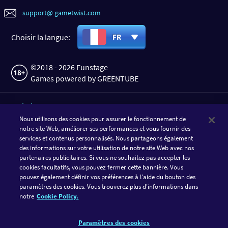
support@ gametwist.com
Choisir la langue:
FR
©2018 - 2026 Funstage
Games powered by GREENTUBE
TÉLÉCHARGER L'APPLI
Nous utilisons des cookies pour assurer le fonctionnement de
notre site Web, améliorer ses performances et vous fournir des
services et contenus personnalisés. Nous partageons également
des informations sur votre utilisation de notre site Web avec nos
partenaires publicitaires. Si vous ne souhaitez pas accepter les
cookies facultatifs, vous pouvez fermer cette bannière. Vous
pouvez également définir vos préférences à l'aide du bouton des
paramètres des cookies. Vous trouverez plus d'informations dans
notre
Cookie Policy.
SUIVRE GAMETWIST
Paramètres des cookies
FACEBOOK
INSTAGRAM