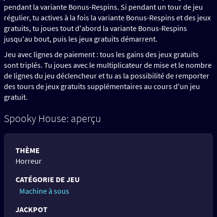
pendant la variante Bonus-Respins. Si pendant un tour de jeu
régulier, tu actives à la fois la variante Bonus-Respins et des jeux
gratuits, tu joues tout d'abord la variante Bonus-Respins
jusqu'au bout, puis les jeux gratuits démarrent.
Jeu avec lignes de paiement : tous les gains des jeux gratuits
sont triplés. Tu joues avec le multiplicateur de mise et le nombre
de lignes du jeu déclencheur et tu as la possibilité de remporter
des tours de jeux gratuits supplémentaires au cours d'un jeu
gratuit.
Spooky House: aperçu
THÈME
Horreur
CATÉGORIE DE JEU
Machine à sous
JACKPOT