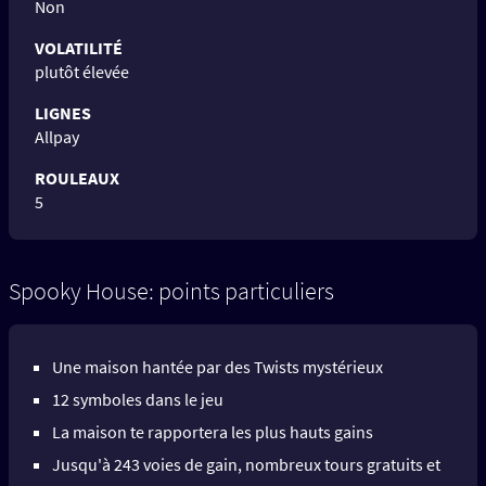
Non
VOLATILITÉ
plutôt élevée
LIGNES
Allpay
ROULEAUX
5
Spooky House: points particuliers
Une maison hantée par des Twists mystérieux
12 symboles dans le jeu
La maison te rapportera les plus hauts gains
Jusqu'à 243 voies de gain, nombreux tours gratuits et