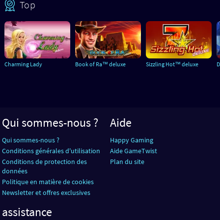
Top
Charming Lady
Book of Ra™ deluxe
Sizzling Hot™ deluxe
D
Qui sommes-nous ?
Aide
Qui sommes-nous ?
Happy Gaming
Conditions générales d'utilisation
Aide GameTwist
Conditions de protection des
Plan du site
données
Politique en matière de cookies
Newsletter et offres exclusives
assistance