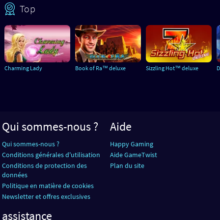
Top
Charming Lady
Book of Ra™ deluxe
Sizzling Hot™ deluxe
D
Qui sommes-nous ?
Aide
Qui sommes-nous ?
Happy Gaming
Conditions générales d'utilisation
Aide GameTwist
Conditions de protection des
Plan du site
données
Politique en matière de cookies
Newsletter et offres exclusives
assistance