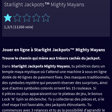
Starlight Jackpots™ Mighty Mayans
1,3/5 (11266 voix)
Jouer en ligne à Starlight Jackpots™ Mighty Mayans
Trouve le chemin qui mène aux trésors cachés du jackpot.
Dans
Starlight Jackpots Mighty Mayans
, tu pénètres dans un
temple maya mystique où t’attend une machine à sous en ligne
dotée de 40 lignes de paiement fixes. Des masques traditionnels,
des symboles mystère qui peuvent réserver des surprises, ainsi
que d’autres symboles colorés ornent les 15 rouleaux. Si
6 pièces ou plus apparaissent sur le plateau de jeu, le bonus
Lock ’N’ Spin se déclenche. Tu y collecteras des pièces et, si le
chef maya t’est favorable, des jackpots étincelants. Tu
commences avec 3 relances et tu as la possibilité d’agrandir le