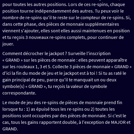
pour toutes les autres positions. Lors de ces re-spins, chaque
position tourne indépendamment des autres. Tu peux voir le
nombre de re-spins qu'il te reste sur le compteur de re-spins. Si,
dans cette phase, des pièces de monnaie supplémentaires
viennent s'ajouter, elles sont elles aussi maintenues en position
et tu reçois 3 nouveaux re-spins complets, pour continuer de
jouer.
Comment décrocher le jackpot ? Surveille l'inscription
« GRAND » sur les pièces de monnaie : elles peuvent apparaître
sur les rouleaux 1, 3 et 5. Collecte 3 pièces de monnaie « GRAND »
d'ici la fin du mode de jeu et le jackpot est à toi ! Si tu as raté le
gain principal de peu, parce qu'il te manquait un ou deux
symbole(s) « GRAND », tu reçois la valeur de symbole
correspondante.
Le mode de jeu des re-spins de pièces de monnaie prend fin
lorsque tu : 1) as épuisé tous les re-spins ou 2) toutes les
positions sont occupées par des pièces de monnaie. Si c'est le
cas, tous les gains rapportent double, à l'exception de MAJOR et
GRAND.