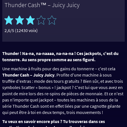
Thunder Cash™ – Juicy Juicy
2,6/5 (12430 voix)
Thunder ! Na-na, na-naaaa, na-na-na ! Ces jackpots, c'est du
tonnerre. Au sens propre comme au sens figuré.
Une machine à fruits pour des gains du tonnerre – c'est cela
Thunder Cash – Juicy Juicy
. Profite d'une machine à sous
truffée d'extras : mode des tours gratuits ? Bien sûr, et avec trois
symboles Scatter « bonus » ! jackpot ? C'est lui que vous avez en
point de mire lors des re-spins de pièces de monnaie. Et ce n'est
pas n'importe quel jackpot – toutes les machines à sous de la
série Thunder Cash sont en effet liées par une cagnotte géante
qui peut être à toi en deux temps, trois mouvements !
Tu veux en savoir encore plus ? Tu trouveras dans ces