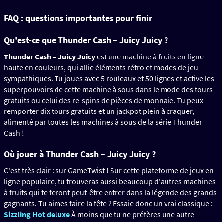
FAQ : questions importantes pour finir
Qu'est-ce que Thunder Cash – Juicy Juicy ?
Thunder Cash – Juicy Juicy
est une machine à fruits en ligne
haute en couleurs, qui allie éléments rétro et modes de jeu
sympathiques. Tu joues avec 5 rouleaux et 50 lignes et active les
superpouvoirs de cette machine à sous dans le mode des tours
gratuits ou celui des re-spins de pièces de monnaie. Tu peux
remporter dix tours gratuits et un jackpot plein à craquer,
alimenté par toutes les machines à sous de la série Thunder
Cash !
Où jouer à Thunder Cash – Juicy Juicy ?
C'est très clair : sur GameTwist ! Sur cette plateforme de jeux en
ligne populaire, tu trouveras aussi beaucoup d'autres machines
à fruits qui te feront peut-être entrer dans la légende des grands
gagnants. Tu aimes faire la fête ? Essaie donc un vrai classique :
Sizzling Hot deluxe
À moins que tu ne préfères une autre