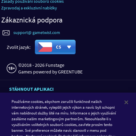
Zásady používání souborů cookies
Zpravodaj a exkluzivní nabídky
Zákaznická podpora
support@ gametwist.com
Zvolit jazyk:
CS
©2018 - 2026 Funstage
Games powered by GREENTUBE
STÁHNOUT APLIKACI
Používáme cookies, abychom zaručili funkčnost našich
internetových stránek, vylepšili jejich výkon a navíc byli schopni
vám nabídnout služby šité na míru. Informace o jejich využívání
zasíláme našim marketingovým partnerům. Nesouhlasíte-li s
využíváním volitelných souborů cookies, zavřete prosím tento
banner. Své preference můžete navíc stanovit v menu pod