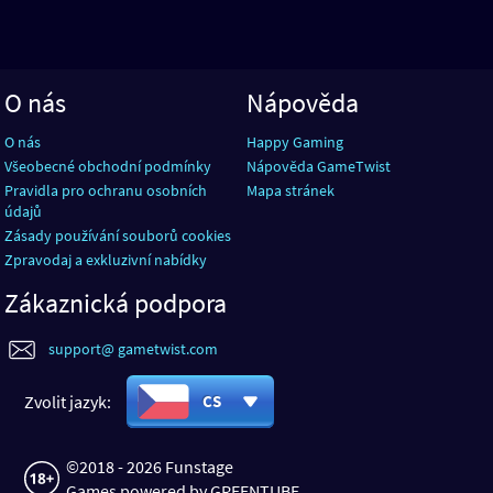
O nás
Nápověda
O nás
Happy Gaming
Všeobecné obchodní podmínky
Nápověda GameTwist
Pravidla pro ochranu osobních
Mapa stránek
údajů
Zásady používání souborů cookies
Zpravodaj a exkluzivní nabídky
Zákaznická podpora
support@ gametwist.com
Zvolit jazyk:
CS
©2018 - 2026 Funstage
Games powered by GREENTUBE