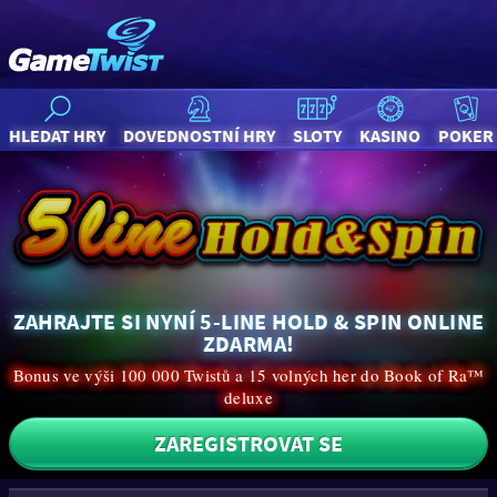
HLEDAT HRY
DOVEDNOSTNÍ HRY
SLOTY
KASINO
POKER
ZAHRAJTE SI NYNÍ 5-LINE HOLD & SPIN ONLINE
ZDARMA!
Bonus ve výši 100 000 Twistů a 15 volných her do Book of Ra™
deluxe
ZAREGISTROVAT SE