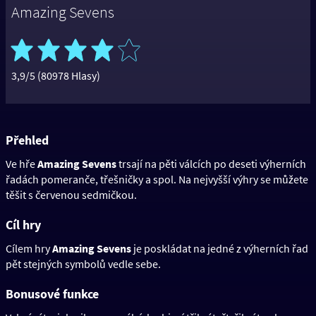
Amazing Sevens
3,9/5 (80978 Hlasy)
Přehled
Ve hře
Amazing Sevens
trsají na pěti válcích po deseti výherních
řadách pomeranče, třešničky a spol. Na nejvyšší výhry se můžete
těšit s červenou sedmičkou.
Cíl hry
Cílem hry
Amazing Sevens
je poskládat na jedné z výherních řad
pět stejných symbolů vedle sebe.
Bonusové funkce