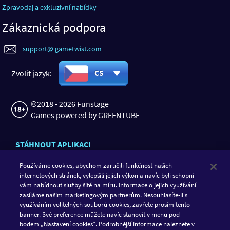
Zpravodaj a exkluzivní nabídky
Zákaznická podpora
support@ gametwist.com
Zvolit jazyk:
CS
©2018 - 2026 Funstage
Games powered by GREENTUBE
STÁHNOUT APLIKACI
Používáme cookies, abychom zaručili funkčnost našich
internetových stránek, vylepšili jejich výkon a navíc byli schopni
vám nabídnout služby šité na míru. Informace o jejich využívání
zasíláme našim marketingovým partnerům. Nesouhlasíte-li s
využíváním volitelných souborů cookies, zavřete prosím tento
banner. Své preference můžete navíc stanovit v menu pod
bodem „Nastavení cookies“. Podrobnější informace naleznete v