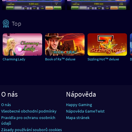
Top
Charming Lady
Book of Ra™ deluxe
Sizzling Hot™ deluxe
D
O nás
Nápověda
O nás
Happy Gaming
Všeobecné obchodní podmínky
Nápověda GameTwist
Pravidla pro ochranu osobních
Mapa stránek
údajů
Zásady používání souborů cookies