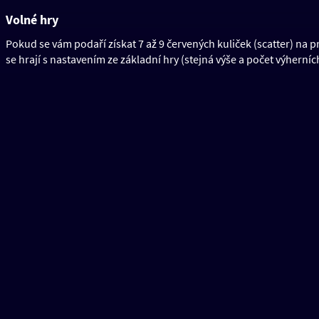
Volné hry
Pokud se vám podaří získat 7 až 9 červených kuliček (scatter) na pros
se hrají s nastavením ze základní hry (stejná výše a počet výherníc