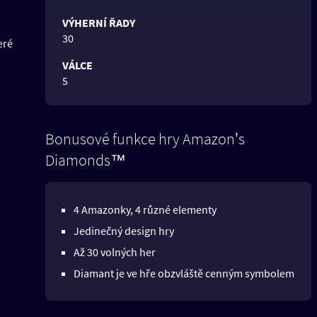
VÝHERNÍ ŘADY
30
eré
VÁLCE
5
Bonusové funkce hry Amazonʼs
Diamonds™
4 Amazonky, 4 různé elementy
Jedinečný design hry
Až 30 volných her
Diamant je ve hře obzvláště cenným symbolem