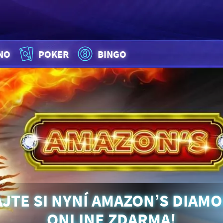
NO
POKER
BINGO
JTE SI NYNÍ AMAZONʼS DIA
ONLINE ZDARMA!