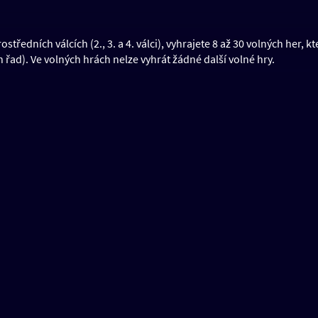
tředních válcích (2., 3. a 4. válci), vyhrajete 8 až 30 volných her, kt
h řad). Ve volných hrách nelze vyhrát žádné další volné hry.