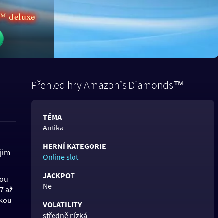
a™ deluxe
Přehled hry Amazonʼs Diamonds™
TÉMA
Antika
HERNÍ KATEGORIE
jim –
Online slot
JACKPOT
kou
Ne
7 až
lkou
VOLATILITY
středně nízká