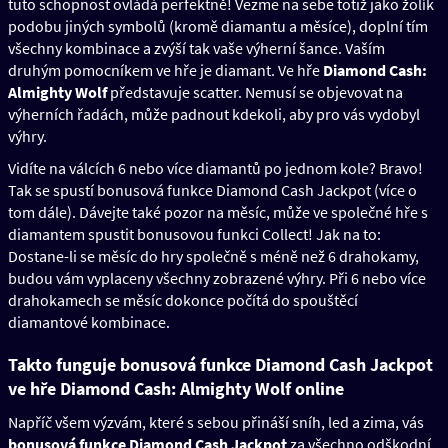
tuto schopnost ovládá perfektně! Vezme na sebe totiž jako žolík
podobu jiných symbolů (kromě diamantu a měsíce), doplní tím
všechny kombinace a zvýší tak vaše výherní šance. Vaším
druhým pomocníkem ve hře je diamant. Ve hře
Diamond Cash:
Almighty Wolf
představuje scatter. Nemusí se objevovat na
výherních řadách, může padnout kdekoli, aby pro vás vydobyl
výhry.
Vidíte na válcích 6 nebo více diamantů po jednom kole? Bravo!
Tak se spustí bonusová funkce Diamond Cash Jackpot (více o
tom dále). Dávejte také pozor na měsíc, může ve společné hře s
diamantem spustit bonusovou funkci Collect! Jak na to:
Dostane-li se měsíc do hry společně s méně než 6 drahokamy,
budou vám vyplaceny všechny zobrazené výhry. Při 6 nebo více
drahokamech se měsíc dokonce počítá do spouštěcí
diamantové kombinace.
Takto funguje bonusová funkce Diamond Cash Jackpot
ve hře Diamond Cash: Almighty Wolf online
Napříč všem výzvám, které s sebou přináší sníh, led a zima, vás
bonusová funkce Diamond Cash Jackpot
za všechno odškodní.