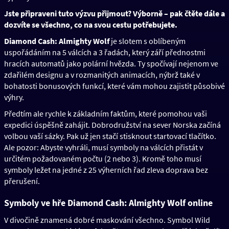
Jste připraveni tuto výzvu přijmout? Výborně – pak čtěte dále a
dozvíte se všechno, co na svou cestu potřebujete.
Diamond Cash: Almighty Wolf
je slotem s oblíbeným
uspořádáním na 5 válcích a 3 řadách, který září přednostmi
hracích automatů jako polární hvězda. Ty spočívají nejenom ve
zdařilém designu a v rozmanitých animacích, nýbrž také v
bohatosti bonusových funkcí, které vám mohou zajistit působivé
výhry.
Předtím ale rychle k základním faktům, které pomohou vaši
expedici úspěšně zahájit. Dobrodružství na sever Norska začíná
volbou vaší sázky. Pak už jen stačí stisknout startovací tlačítko.
Ale pozor: Abyste vyhráli, musí symboly na válcích přistát v
určitém požadovaném počtu (2 nebo 3). Kromě toho musí
symboly ležet na jedné z 25 výherních řad zleva doprava bez
přerušení.
Symboly ve hře Diamond Cash: Almighty Wolf online
V divočině znamená dobré maskování všechno. Symbol Wild