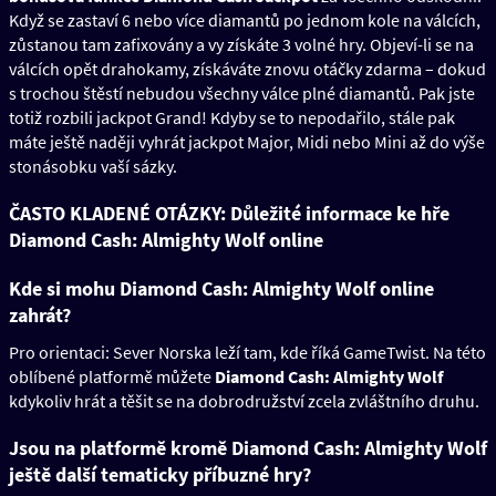
Když se zastaví 6 nebo více diamantů po jednom kole na válcích,
zůstanou tam zafixovány a vy získáte 3 volné hry. Objeví-li se na
válcích opět drahokamy, získáváte znovu otáčky zdarma – dokud
s trochou štěstí nebudou všechny válce plné diamantů. Pak jste
totiž rozbili jackpot Grand! Kdyby se to nepodařilo, stále pak
máte ještě naději vyhrát jackpot Major, Midi nebo Mini až do výše
stonásobku vaší sázky.
ČASTO KLADENÉ OTÁZKY: Důležité informace ke hře
Diamond Cash: Almighty Wolf online
Kde si mohu Diamond Cash: Almighty Wolf online
zahrát?
Pro orientaci: Sever Norska leží tam, kde říká GameTwist. Na této
oblíbené platformě můžete
Diamond Cash: Almighty Wolf
kdykoliv hrát a těšit se na dobrodružství zcela zvláštního druhu.
Jsou na platformě kromě Diamond Cash: Almighty Wolf
ještě další tematicky příbuzné hry?