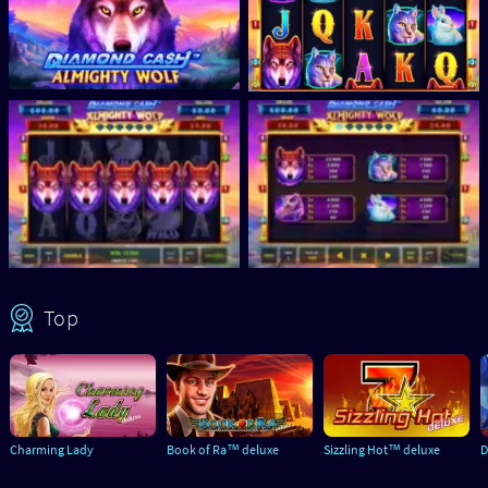
Top
Charming Lady
Book of Ra™ deluxe
Sizzling Hot™ deluxe
D