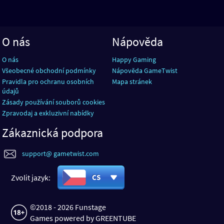
O nás
Nápověda
O nás
Happy Gaming
Všeobecné obchodní podmínky
Nápověda GameTwist
Pravidla pro ochranu osobních
Mapa stránek
údajů
Zásady používání souborů cookies
Zpravodaj a exkluzivní nabídky
Zákaznická podpora
support@ gametwist.com
Zvolit jazyk:
CS
©2018 - 2026 Funstage
Games powered by GREENTUBE