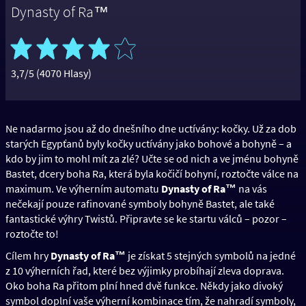
Dynasty of Ra™
3,7/5 (4070 Hlasy)
Ne nadarmo jsou až do dnešního dne uctívány: kočky. Už za dob
starých Egypťanů byly kočky uctívány jako bohové a bohyně – a
kdo by jim to mohl mít za zlé? Učte se od nich a ve jménu bohyně
Bastet, dcery boha Ra, která byla kočičí bohyní, roztočte válce na
maximum. Ve výherním automatu
Dynasty of Ra™
na vás
nečekají pouze rafinované symboly bohyně Bastet, ale také
fantastické výhry Twistů. Připravte se ke startu válců – pozor –
roztočte to!
Cílem hry
Dynasty of Ra™
je získat 5 stejných symbolů na jedné
z 10 výherních řad, které bez výjimky probíhají zleva doprava.
Oko boha Ra přitom plní hned dvě funkce. Někdy jako divoký
symbol doplní vaše výherní kombinace tím, že nahradí symboly,