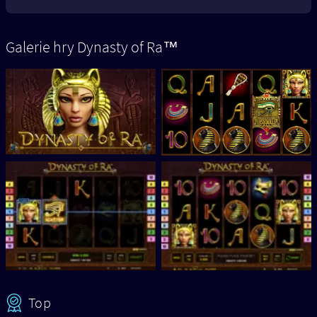
Galerie hry Dynasty of Ra™
Top