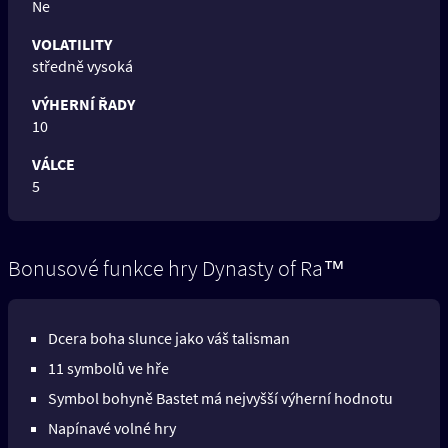
Ne
VOLATILITY
středně vysoká
VÝHERNÍ ŘADY
10
VÁLCE
5
Bonusové funkce hry Dynasty of Ra™
Dcera boha slunce jako váš talisman
11 symbolů ve hře
Symbol bohyně Bastet má nejvyšší výherní hodnotu
Napínavé volné hry