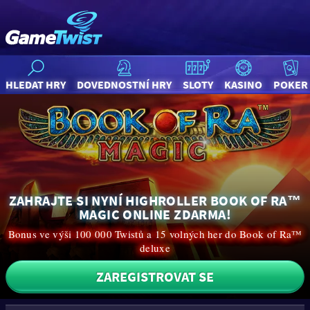
HLEDAT HRY
DOVEDNOSTNÍ HRY
SLOTY
KASINO
POKER
ZAHRAJTE SI NYNÍ HIGHROLLER BOOK OF RA™
MAGIC ONLINE ZDARMA!
Bonus ve výši 100 000 Twistů a 15 volných her do Book of Ra™
deluxe
ZAREGISTROVAT SE