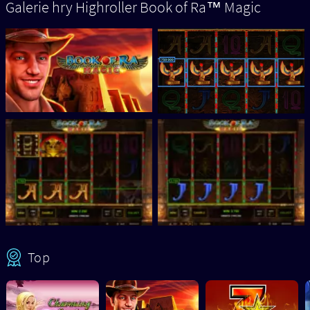
Galerie hry Highroller Book of Ra™ Magic
Top