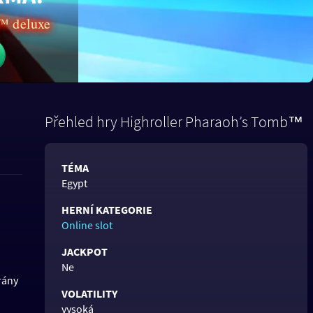
a™ deluxe
Přehled hry Highroller Pharaoh’s Tomb™
TÉMA
Egypt
HERNÍ KATEGORIE
Online slot
JACKPOT
Ne
rány
VOLATILITY
vysoká