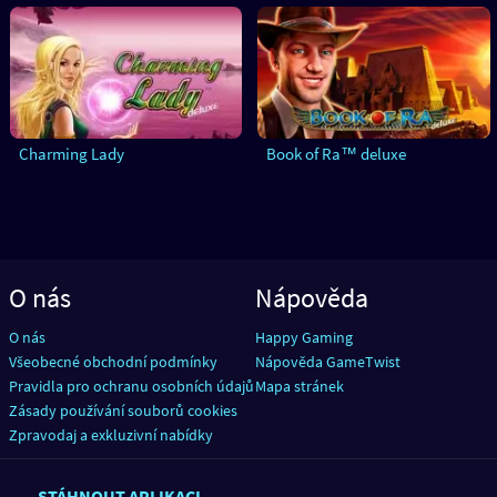
Charming Lady
Book of Ra™ deluxe
O nás
Nápověda
O nás
Happy Gaming
Všeobecné obchodní podmínky
Nápověda GameTwist
Pravidla pro ochranu osobních údajů
Mapa stránek
Zásady používání souborů cookies
Zpravodaj a exkluzivní nabídky
STÁHNOUT APLIKACI