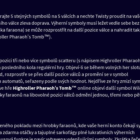
rajte 5 stejných symbolů na 5 válcích a nechte Twisty proudit na vaš
ního válce zleva doprava. Výherní symboly musí ležet vedle sebe bez
ka faraona) se může rozprostřít na další pozice válce a nahradit tak
roller Pharaohʼs Tomb™).
pozici tři nebo více symbolů scatteru (s nápisem Highroller Pharaoh
 posledního kola regulérní hry. Objeví-li se během volných her slot
ild, rozprostře se přes další pozice válců a promění se v symbol
 automatů, seřazeny podle svých hodnot. Nejdříve ze hry zmizí sy
ve hře
Highroller Pharaohʼs Tomb™
online objeví další symbol Wil
ky faraonů na libovolné pozici válců odmění jednou, třemi nebo pě
aceného pokladu mezi hrobky faraonů, kde vaše herní konto čekají s
a zdarma otáčky a tajuplné sarkofágy plné lukrativních výherních
onusová funkce je navíc vybavena vylepšujícími symboly. Zkrátka řeč