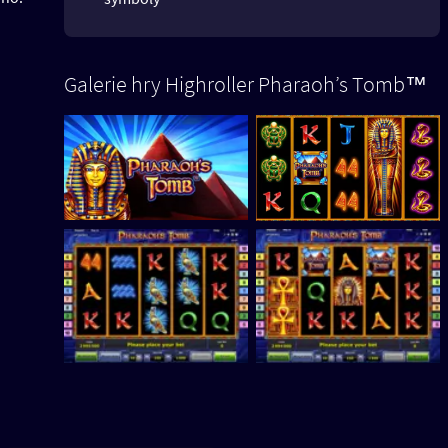
Galerie hry Highroller Pharaoh’s Tomb™