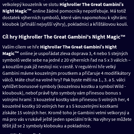
velkolepý kouzelník ve slotu
Highroller The Great Gambiniʼs
Night Magic™
online žádné pomocníky nepotřebuje. Má totiž
dostatek výherních symbolů, které vám napomohou k výhrám:
kloubok (přináší nejvyšší výhry), pokladnici a křišťálovou kouli.
Cíl hry Highroller The Great Gambini's Night Magic™
Vaším cílem ve hře
Highroller The Great Gambiniʼs Night
Magic™
online je uspořádat zleva doprava 3, 4 nebo 5 stejných
symbolů vedle sebe na jedné z 20 výherních řad na 5 x 3 válcích –
a kouzlům pak již nestojí nic v cestě. V regulérní hře velký
Gambini mávne kouzelným proutkem a přičaruje 4 modifikátory
válců. Máte chuť na volné hry? Pak byste měli na 1., 3. a 5. válci
vyhlížet bonusové symboly (kouzelnou kostku a symbol Wild -
kloubouk), neboť právě tyto symboly vám přinesou bonus s
volnými hrami: 3 kouzelné kostky vám přinesou 5 volných her, 4
kouzelné kostky 10 volných her a s 5 kouzelnými kostkami
získáte 15 volných her. Kromě toho je Gambini velmi velkorysý a
má pro vás v rukávě ještě jeden speciální trik: Na výhry se můžete
těšit již se 2 symboly klobouku a pokladnice.