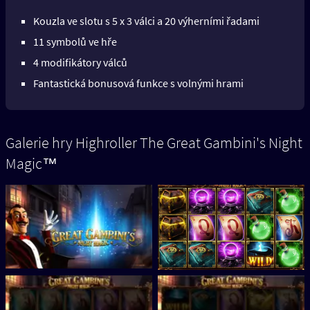
Kouzla ve slotu s 5 x 3 válci a 20 výherními řadami
11 symbolů ve hře
4 modifikátory válců
Fantastická bonusová funkce s volnými hrami
Galerie hry Highroller The Great Gambini's Night
Magic™