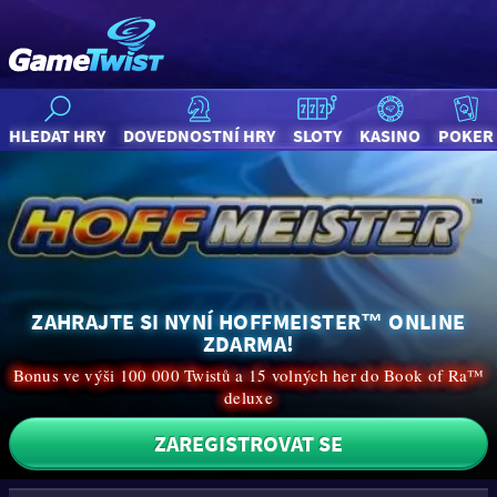
HLEDAT HRY
DOVEDNOSTNÍ HRY
SLOTY
KASINO
POKER
ZAHRAJTE SI NYNÍ HOFFMEISTER™ ONLINE
ZDARMA!
Bonus ve výši 100 000 Twistů a 15 volných her do Book of Ra™
deluxe
ZAREGISTROVAT SE