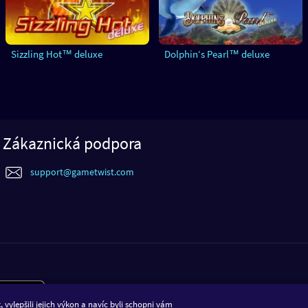
Sizzling Hot™ deluxe
Dolphin‘s Pearl™ deluxe
Zákaznická podpora
support@gametwist.com
SLEDUJTE GAMETWIST
vylepšili jejich výkon a navíc byli schopni vám