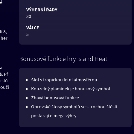
né
VÝHERNÍ ŘADY
30
VÁLCE
í 8,
5
 her
Bonusové funkce hry Island Heat
na
. Při
Slot s tropickou letní atmosférou
istů
louží
Kouzelný plamínek je bonusový symbol
Žhavá bonusová funkce
Obrovské štosy symbolů se s trochou štěstí
postarají o mega výhry