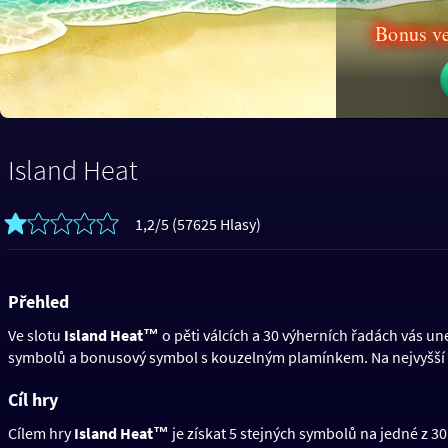
Bonus ve
Island Heat
1,2/5 (57625 Hlasy)
Přehled
Ve slotu
Island Heat™
o pěti válcích a 30 výherních řadách vás un
symbolů a bonusový symbol s kouzelným plamínkem. Na nejvyšší vý
Cíl hry
Cílem hry
Island Heat™
je získat 5 stejných symbolů na jedné z 30