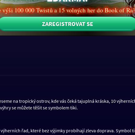
 výši 100 000 Twistů a 15 volných her do Book of R
ZAREGISTROVAT SE
eseme na tropický ostrov, kde vás čeká tajuplná kráska, 10 výherníc
hry se můžete těšit se symbolem tiki.
 výherních řad, které bez výjimky probíhají zleva doprava. Symbol tik