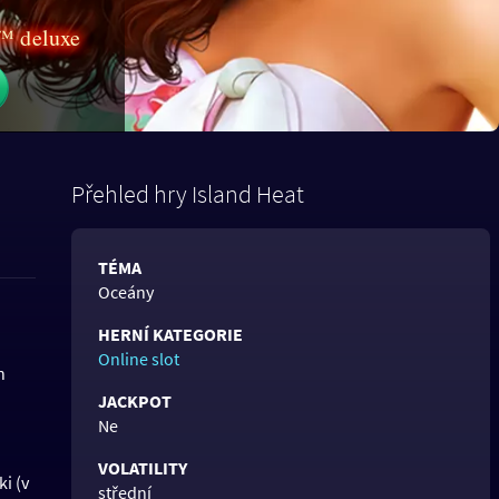
a™ deluxe
Přehled hry Island Heat
TÉMA
Oceány
HERNÍ KATEGORIE
Online slot
h
JACKPOT
Ne
VOLATILITY
i (v
střední