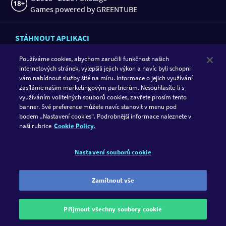
Games powered by GREENTUBE
STÁHNOUT APLIKACI
Používáme cookies, abychom zaručili funkčnost našich
internetových stránek, vylepšili jejich výkon a navíc byli schopni
vám nabídnout služby šité na míru. Informace o jejich využívání
zasíláme našim marketingovým partnerům. Nesouhlasíte-li s
využíváním volitelných souborů cookies, zavřete prosím tento
banner. Své preference můžete navíc stanovit v menu pod
bodem „Nastavení cookies“. Podrobnější informace naleznete v
naší rubrice
Cookie Policy.
SLEDUJTE GAMETWIST
Nastavení souborů cookie
FACEBOOK
INSTAGRAM
GameTwist je sociální kasino. Hraní by mělo být pouhou
Zamítnout vše
zábavou. Proto můžete hrát jenom s virtuální herní měnou
„Twisty“. Zábava by měla být vždy nejdůležitějším aspektem
Přijmout všechny soubory cookie
vašeho hraní. GameTwist neumožňuje převést Twisty na
skutečnou měnu.