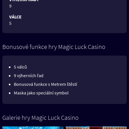
9
VÁLCE
5
Bonusové funkce hry Magic Luck Casino
5 válců
9 výherních řad
Bonusová funkce s Metrem štěstí
Maska jako speciální symbol
Galerie hry Magic Luck Casino