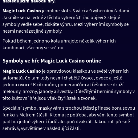
následujícím návodu hry.
Magic Luck Casino
je online slot s 5 válci a 9 výherními řadami.
Jakmile se na jedné z těchto výherních řad objeví 3 stejné
symboly vedle sebe, získáte výhru. Mezi výherními symboly se
nesmí nacházet jiné symboly.
Pokud během jednoho kola uhrajete několik výherních
kombinací, všechny se sečtou.
Symboly ve hře Magic Luck Casino online
Magic Luck Casino
je opravdovou klasikou ve světě výherních
automatů. Co tam tedy nesmí chybět? Ovoce, ovoce a ještě
jednou ovoce! K citronům, pomerančům a třešním se druží
melouny, hrozny, jahody a švestky. Důležitými herními symboly v
této kultovní hře jsou však čtyřlístek a zvonek.
Speciální symbol masky vám s trochou štěstí přinese bonusovou
funkci s Metrem štěstí. K tomu je potřeba, aby vám tento symbol
padl na jedné výherní řadě alespoň dvakrát. Jakou roli přesně
sehrává, vysvětlíme v následující části.