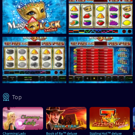
Top
Charming Lady
Book of Ra™ deluxe
Sizzling Hot™ deluxe
D