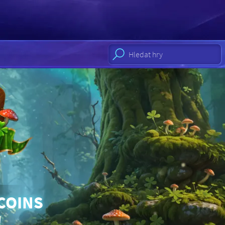
COINS
!