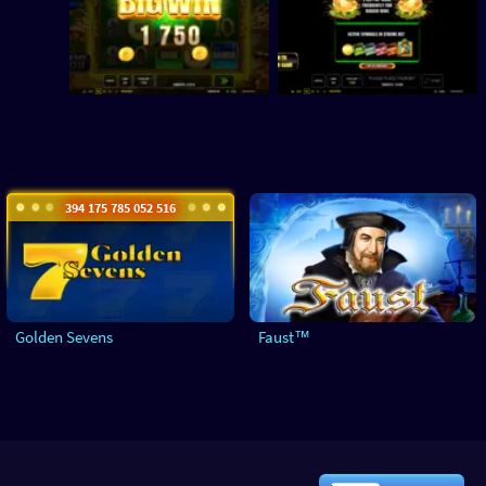
394 175 789 595 415
Golden Sevens
Faust™