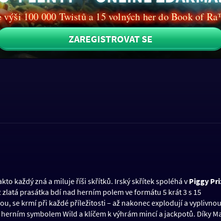
 výši 100 000 Twistů a 15 volných her do Book of R
ZAREGISTROVAT SE
to každý zná a miluje říši skřítků. Irský skřítek spoléhá v
Piggy Pri
 zlatá prasátka bdí nad herním polem ve formátu 5 krát 3 s 15
ou, se krmí při každé příležitosti – až nakonec explodují a vyplivnou
Je herním symbolem Wild a klíčem k výhrám mincí a jackpotů. Díky M