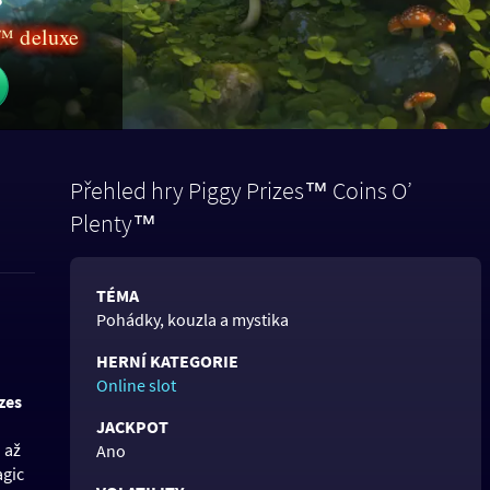
a™ deluxe
Přehled hry Piggy Prizes™ Coins O’
Plenty™
TÉMA
Pohádky, kouzla a mystika
HERNÍ KATEGORIE
Online slot
zes
JACKPOT
 až
Ano
agic