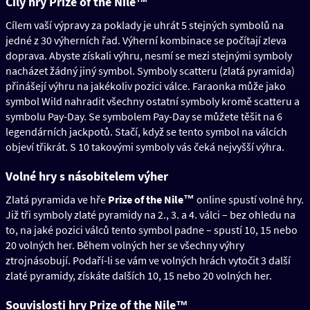
Cíly hry Prize of the Nile™
Cílem vaší výpravy za poklady je uhrát 5 stejných symbolů na
jedné z 30 výherních řad. Výherní kombinace se počítají zleva
doprava. Abyste získali výhru, nesmí se mezi stejnými symboly
nacházet žádný jiný symbol. Symboly scatteru (zlatá pyramida)
přinášejí výhru na jakékoliv pozici válce. Faraonka může jako
symbol Wild nahradit všechny ostatní symboly kromě scatteru a
symbolu Pay-Day. Se symbolem Pay-Day se můžete těšit na 6
legendárních jackpotů. Stačí, když se tento symbol na válcích
objeví třikrát. S 10 takovými symboly vás čeká nejvyšší výhra.
Volné hry s násobitelem výher
Zlatá pyramida ve hře
Prize of the Nile™
online spustí volné hry.
Již tři symboly zlaté pyramidy na 2., 3. a 4. válci – bez ohledu na
to, na jaké pozici válců tento symbol padne – spustí 10, 15 nebo
20 volných her. Během volných her se všechny výhry
ztrojnásobují. Podaří-li se vám ve volných hrách vytočit 3 další
zlaté pyramidy, získáte dalších 10, 15 nebo 20 volných her.
Souvislosti hry Prize of the Nile™