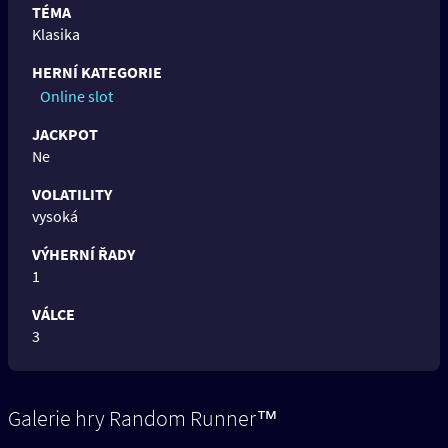
TÉMA
Klasika
HERNÍ KATEGORIE
Online slot
JACKPOT
Ne
VOLATILITY
vysoká
VÝHERNÍ ŘADY
1
VÁLCE
3
Galerie hry Random Runner™