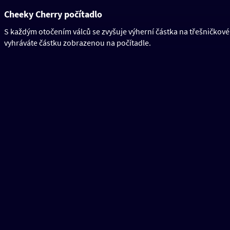
Cheeky Cherry počítadlo
S každým otočením válců se zvyšuje výherní částka na třešničkovém 
vyhráváte částku zobrazenou na počítadle.