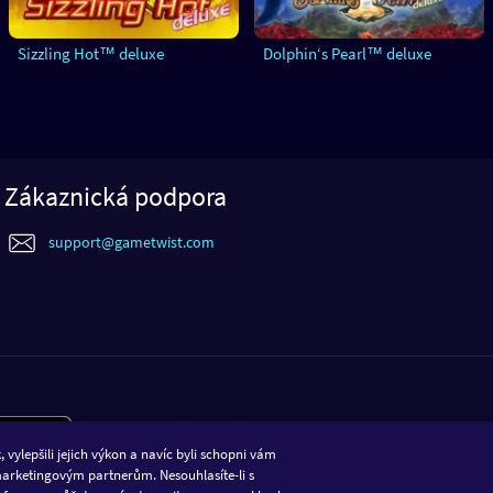
Sizzling Hot™ deluxe
Dolphin‘s Pearl™ deluxe
Zákaznická podpora
support@gametwist.com
SLEDUJTE GAMETWIST
vylepšili jejich výkon a navíc byli schopni vám
marketingovým partnerům. Nesouhlasíte-li s
FACEBOOK