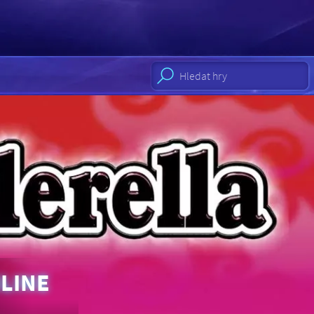
NLINE