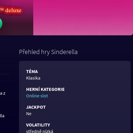
a™ deluxe
Přehled hry Sinderella
TÉMA
Klasika
HERNÍ KATEGORIE
a z
Online slot
JACKPOT
Ne
lla
VOLATILITY
středně nízká