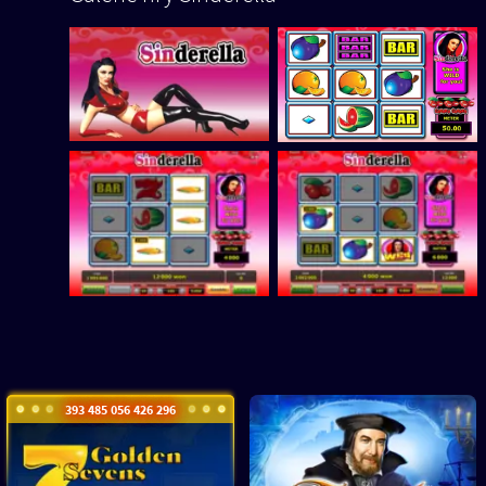
393 485 060 585 509