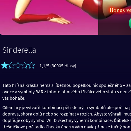
Bonus ve
Sinderella
1,1/5 (30905 Hlasy)
Tato hříšná kráska nemá s líbeznou popelkou nic společného – zah
ovoce a symboly BAR z tohoto ohnivého tříválcového slotu s neuvě
vás boháče.
Cílem hry je vytvořit kombinaci pěti stejných symbolů alespoň na
doprava, shora dolů nebo se rozpínat v rozích. Abyste výhrali, mu
doplňuje coby symbol WILD všechny výherní kombinace. Ďábelská s
třešničkové počítadlo Cheeky Cherry vám navíc přinese tučný bon