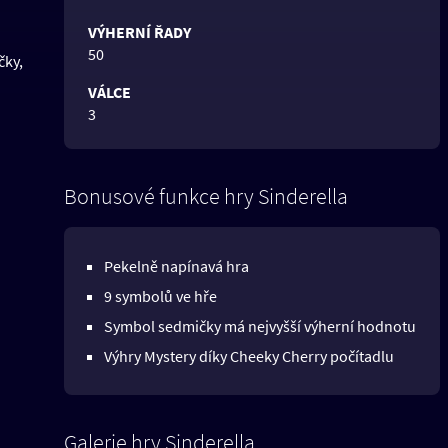
VÝHERNÍ ŘADY
50
čky,
VÁLCE
3
Bonusové funkce hry Sinderella
Pekelně napínavá hra
9 symbolů ve hře
Symbol sedmičky má nejvyšší výherní hodnotu
Výhry Mystery díky Cheeky Cherry počítadlu
Galerie hry Sinderella