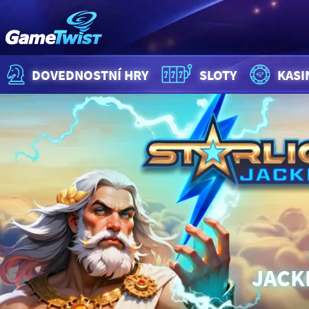
DOVEDNOSTNÍ HRY
SLOTY
KASI
JACK