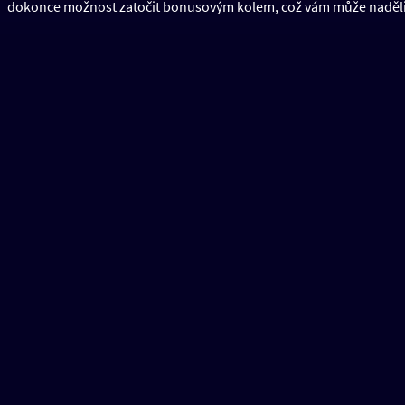
dokonce možnost zatočit bonusovým kolem, což vám může nadělit e