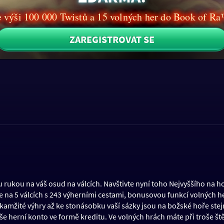
 výši 100 000 Twistů a 15 volných her do Book of R
ZAREGISTROVAT SE
rukou na váš osud na válcích. Navštivte nyní toho Nejvyššího na h
 na 5 válcích s 243 výherními cestami, bonusovou funkcí volných h
Okamžité výhry až ke stonásobku vaší sázky jsou na božské hoře ste
e herní konto ve formě kreditu. Ve volných hrách máte při troše ště