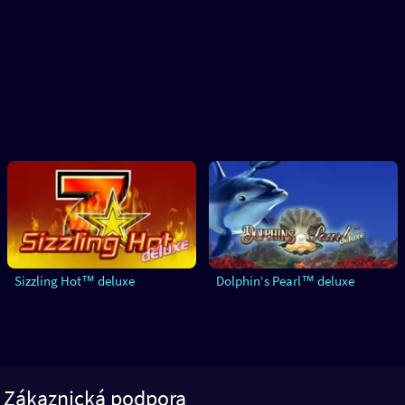
Sizzling Hot™ deluxe
Dolphin‘s Pearl™ deluxe
Zákaznická podpora