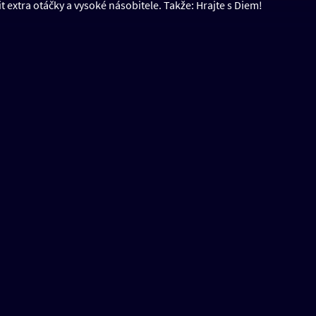
xtra otáčky a vysoké násobitele. Takže: Hrajte s Diem!