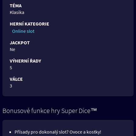
TÉMA
Klasika
HERNÍ KATEGORIE
Online slot
JACKPOT
Ne
VÝHERNÍ ŘADY
5
VÁLCE
3
Bonusové funkce hry Super Dice™
Přísady pro dokonalý slot? Ovoce a kostky!