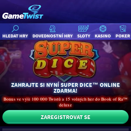
HLEDAT HRY
DOVEDNOSTNÍ HRY
SLOTY
KASINO
POKER
ZAHRAJTE SI NYNÍ SUPER DICE™ ONLINE
ZDARMA!
Bonus ve výši 100 000 Twistů a 15 volných her do Book of Ra™
deluxe
ZAREGISTROVAT SE