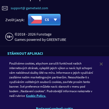
support@ gametwist.com
Zvolit jazyk:
CS
©2018 - 2026 Funstage
Games powered by GREENTUBE
STÁHNOUT APLIKACI
Používáme cookies, abychom zaručili funkčnost našich
internetových stránek, vylepšili jejich výkon a navíc byli schopni
vám nabídnout služby šité na míru. Informace o jejich využívání
zasíláme našim marketingovým partnerům. Nesouhlasíte-li s
využíváním volitelných souborů cookies, zavřete prosím tento
banner. Své preference můžete navíc stanovit v menu pod
bodem „Nastavení cookies“. Podrobnější informace naleznete v
naší rubrice
Cookie Policy.
SLEDUJTE GAMETWIST
Nastavení souborů cookie
FACEBOOK
INSTAGRAM