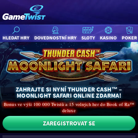
HLEDAT HRY
DOVEDNOSTNÍ HRY
SLOTY
KASINO
POKER
ZAHRAJTE SI NYNÍ THUNDER CASH™ –
MOONLIGHT SAFARI ONLINE ZDARMA!
Bonus ve výši 100 000 Twistů a 15 volných her do Book of Ra™
deluxe
ZAREGISTROVAT SE