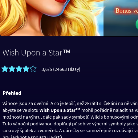
Bonus ve
Wish Upon a Star™
3,6/5 (24663 Hlasy)
Přehled
Vánoce jsou za dveřmi: A co je lepší, než zkrátit si čekání na ně 
abyste se ve slotu
Wish Upon a Star™
mohli pořádně naladit na Vá
možností na výhru, dále pak sady symbolů Wild s bonusovými odm
Tuto vánoční podívanou doplňují působivé výherní symboly jako vá
cukrový špalek a zvoneček. A dárečky se samozřejmě rozdávají i v
hry, jackpot a spoustu Twistů.