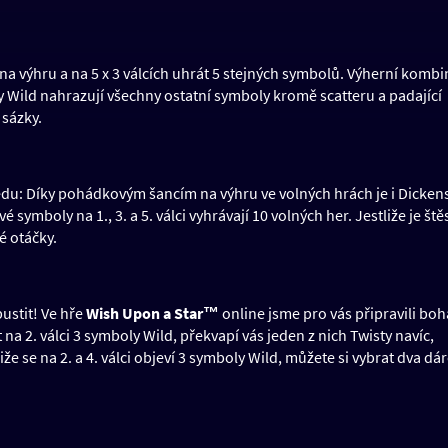
na výhru a na 5 x 3 válcích uhrát 5 stejných symbolů. Výherní komb
ly Wild nahrazují všechny ostatní symboly kromě scatteru a padající
 sázky.
du: Díky pohádkovým šancím na výhru ve volných hrách je i Dicken
mboly na 1., 3. a 5. válci vyhrávají 10 volných her. Jestliže je štěs
é otáčky.
ustit! Ve hře
Wish Upon a Star™
online jsme pro vás připravili bo
 na 2. válci 3 symboly Wild, překvapí vás jeden z nich Twisty navíc,
e se na 2. a 4. válci objeví 3 symboly Wild, můžete si vybrat dva dá