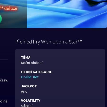
a™ deluxe
Přehled hry Wish Upon a Star™
TÉMA
Roční období
HERNÍ KATEGORIE
Online slot
časy,
JACKPOT
.
Ano
VOLATILITY
volné
střední