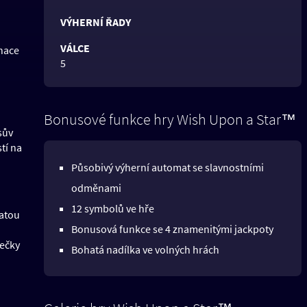
VÝHERNÍ ŘADY
VÁLCE
inace
5
Bonusové funkce hry Wish Upon a Star™
sův
tí na
Působivý výherní automat se slavnostními
odměnami
12 symbolů ve hře
hatou
Bonusová funkce se 4 znamenitými jackpoty
rečky
Bohatá nadílka ve volných hrách