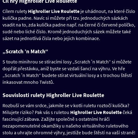
Cíl hry Highroller Live Roulette
Cílem rulety
Highroller Live Roulette
je uhádnout, na které číslo
kulička padne. Navíc si můžete při tzv. jednoduchých sázkách
vsadit na to, zda kulička padne např. na černé či červené políčko,
sudé nebo liché číslo. Kromě jednoduchých sázek můžete také
sázet na jednotlivá čísla nebo jejich kombinace.
„Scratch ʼn Match“
S touto minihrou se stíracími losy „Scratch ʼn Match“ si můžete
dopřát přestávku, aniž byste se vzdali šancí na výhru. Ve hře
„Scratch ʼn Match“ budete stírat virtuální losy a s trochou štěstí
inkasovat mnoho Twistů.
Souvislosti rulety Highroller Live Roulette
Rozbuší se vám srdce, jakmile se v kotli ruletu roztočí kulička?
Milujete riziko? Pak vás s ruletou
Highroller Live Roulette
čeká
fascinující zábava. Zažijte společně s ostatními hráči
nezapomenutelné okamžiky u našeho virtuálního ruletového
stolu a uhrajte ohromné výhry, jestliže bude štěstí na vaší straně!