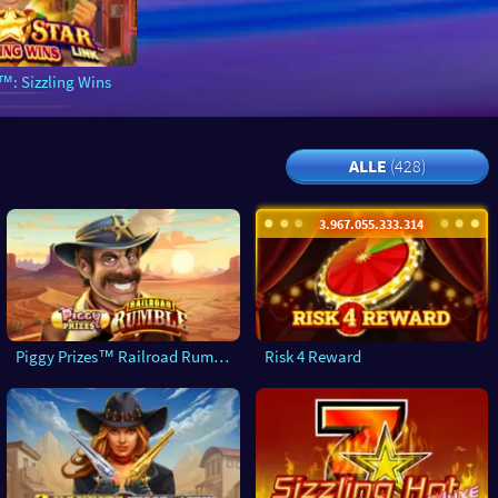
™: Sizzling Wins
ALLE
(428)
3.967.055.615.055
Piggy Prizes™ Railroad Rumble™
Risk 4 Reward