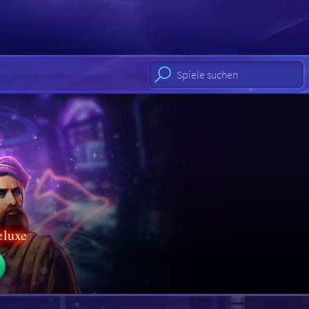
eluxe