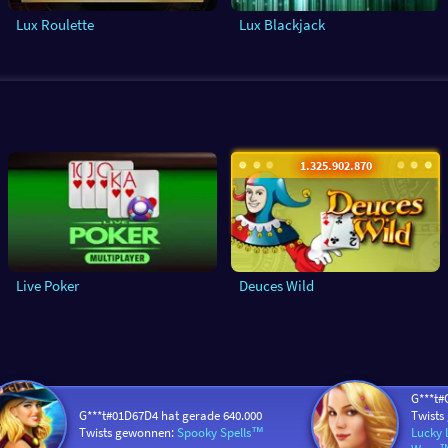
Lux Roulette
Lux Blackjack
1.325.903.346
Live Poker
Deuces Wild
G***t#C1AE572 hat gerade 6.400.000
Twists gewonnen:
G**
Lucky Lady’s Charm™ - Win
Tw