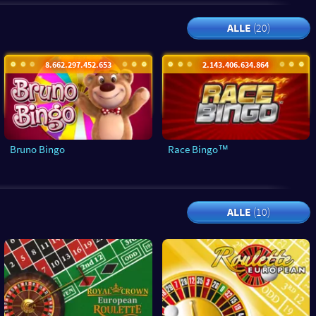
ALLE
(20)
8.662.298.188.838
2.143.406.683.357
Bruno Bingo
Race Bingo™
ALLE
(10)