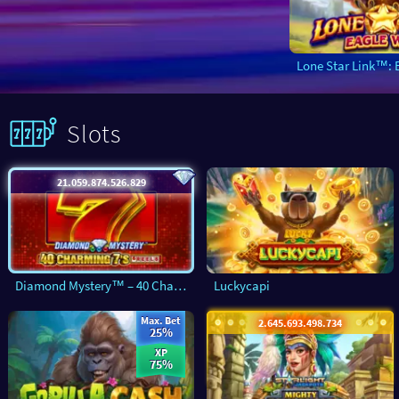
Lone Star Link™: 
Slots
21.059.886.739.553
Diamond Mystery™ – 40 Charming 7’s 6reels
Luckycapi
2.645.695.357.547