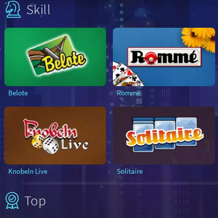
Skill
Belote
Rommé
Knobeln Live
Solitaire
Top