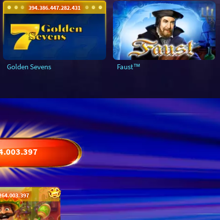
394.386.458.258.237
Golden Sevens
Faust™
4.678.548
264.678.548