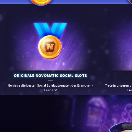
ORIGINALE NOVOMATIC-SOCIAL-SLOTS
Genieße die besten Social Spielautomaten des Branchen-
Trete in unseren v
Leaders!
Fre