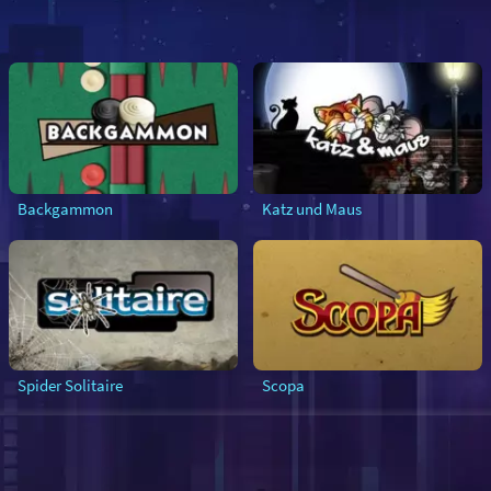
Backgammon
Katz und Maus
Spider Solitaire
Scopa