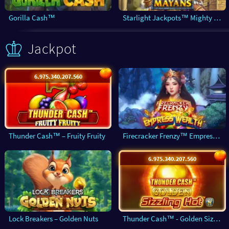
Gorilla Cash™
Starlight Jackpots™ Mighty Mayans
Jackpot
6.975.352.887.205
Thunder Cash™ – Fruity Fruity
Firecracker Frenzy™ Empress Wealth™
6.975.352.887.205
Lock Breakers – Golden Nuts
Thunder Cash™ - Golden Sizzling Hot