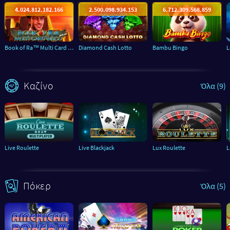
4.024.812.207.578
2.500.098.934.884
6.712.309.715.401
Book of Ra™ Multi Card Bingo deluxe
Diamond Cash Lotto
Bambu Bingo
L
Καζίνο
Όλα
(9)
Live Roulette
Live Blackjack
Lux Roulette
L
Πόκερ
Όλα
(5)