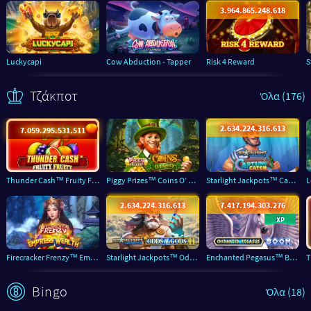
3.964.865.349.052
Luckycapi
Cow Abduction - Tapper
Risk 4 Reward
S
Τζάκποτ
Όλα
(176)
2.634.225.026.961
7.059.299.582.198
Thunder Cash™ Fruity Fruity
Piggy Prizes™ Coins O’ Plenty™
Starlight Jackpots™ Captain's Catch™
L
2.634.225.026.961
7.417.194.442.750
Firecracker Frenzy™ Empress Wealth™
Starlight Jackpots™ Odds of the Gods
Enchanted Pegasus™ BOOM
Th
Bingo
Όλα
(18)