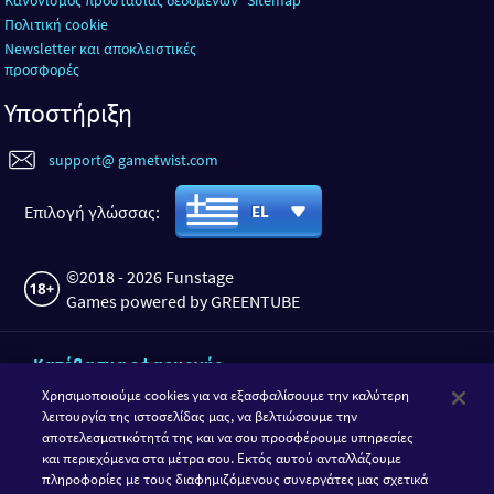
Κανονισμός προστασίας δεδομένων
Sitemap
Πολιτική cookie
Newsletter και αποκλειστικές
προσφορές
Υποστήριξη
support@ gametwist.com
Επιλογή γλώσσας:
EL
©2018 - 2026 Funstage
Games powered by GREENTUBE
Κατέβασμα εφαρμογής
Χρησιμοποιούμε cookies για να εξασφαλίσουμε την καλύτερη
λειτουργία της ιστοσελίδας μας, να βελτιώσουμε την
αποτελεσματικότητά της και να σου προσφέρουμε υπηρεσίες
και περιεχόμενα στα μέτρα σου. Εκτός αυτού ανταλλάζουμε
πληροφορίες με τους διαφημιζόμενους συνεργάτες μας σχετικά