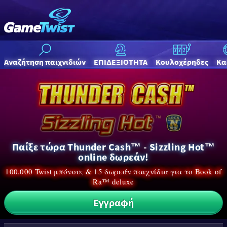
Αναζήτηση παιχνιδιών
ΕΠΙΔΕΞΙΟΤΗΤΑ
Κουλοχέρηδες
Κα
Παίξε τώρα Thunder Cash™ - Sizzling Hot™
online δωρεάν!
100.000 Twist μπόνους & 15 δωρεάν παιχνίδια για το Book of
Ra™ deluxe
Εγγραφή