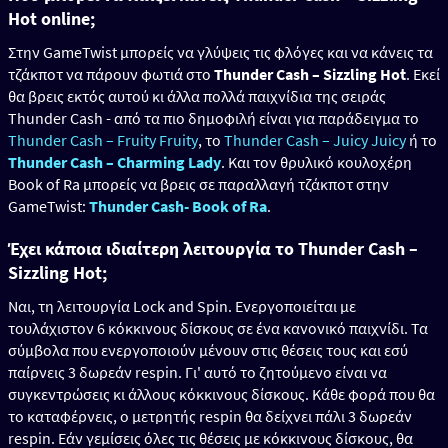
Hot online;
Στην GameTwist μπορείς να γλύψεις τις φλόγες και να κάνεις τα
τζάκποτ να πάρουν φωτιά στο
Thunder Cash – Sizzling Hot
. Εκεί
θα βρεις εκτός αυτού κι άλλα πολλά παιχνίδια της σειράς
Thunder Cash - από τα πιο δημοφιλή είναι για παράδειγμα το
Thunder Cash – Fruity Fruity
, το
Thunder Cash – Juicy Juicy
ή το
Thunder Cash – Charming Lady
. Και τον θρυλικό κουλοχέρη
Book of Ra μπορείς να βρεις σε παραλλαγή τζάκποτ στην
GameTwist:
Thunder Cash- Book of Ra
.
Έχει κάποια ιδιαίτερη λειτουργία το Thunder Cash –
Sizzling Hot;
Ναι, τη λειτουργία Lock and Spin. Ενεργοποιείται με
τουλάχιστον 6 κόκκινους δίσκους σε ένα κανονικό παιχνίδι. Τα
σύμβολα που ενεργοποιούν μένουν στις θέσεις τους και εσύ
παίρνεις 3 δωρεάν respin. Γι' αυτό το ζητούμενο είναι να
συγκεντρώσεις κι άλλους κόκκινους δίσκους. Κάθε φορά που θα
το καταφέρνεις, ο μετρητής respin θα δείχνει πάλι 3 δωρεάν
respin. Εάν γεμίσεις όλες τις θέσεις με κόκκινους δίσκους, θα