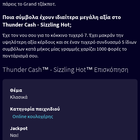
πάρεις το Grand τζάκποτ.
Ποια σύμβολα έχουν ιδιαίτερα μεγάλη αξία στο
Thunder Cash - Sizzling Hot;
Έχε τον νου σου για το κόκκινο τυχερό 7. Έχει μακράν την
υψηλότερη αξία κέρδους και σε έναν τυχερό συνδυασμό 5 ίδιων
συμβόλων κατά μήκος μίας γραμμής χαρίζει 1000 φορές το
ποντάρισμά σου.
Thunder Cash™ - Sizzling Hot™ Επισκόπηση
Θέμα
Κλασικά
Κατηγορία παιχνιδιού
Online κουλοχέρης
Jackpot
Ναι!