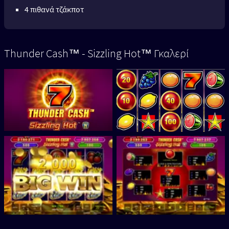
4 πιθανά τζάκποτ
Thunder Cash™ - Sizzling Hot™ Γκαλερί