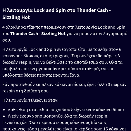
Η λειτουργία Lock and Spin στο Thunder Cash -
Sizzling Hot
4 ολόκληρα τζάκποτ περιμένουν στη λειτουργία Lock and Spin
του
Thunder Cash - Sizzling Hot
για να μπουν στον λογαριασμό
σου.
Η λειτουργία Lock and Spin ενεργοποιείται με τουλάχιστον 6
κόκκινους δίσκους στους τροχούς. Στη συνέχεια θα πάρεις 3
δωρεάν respin, για να βελτιώσεις το αποτέλεσμά σου. Όλα τα
σύμβολα που ενεργοποιούν κρατούνται σταθερά, ενώ οι
υπόλοιπες θέσεις περιστρέφονται ξανά.
Εάν προστεθούν επιπλέον κόκκινοι δίσκοι, έχεις άλλα 3 δωρεάν
respin στη διάθεσή σου.
Η λειτουργία τελειώνει όταν:
κάθε θέση στο πεδίο παιχνιδιού δείχνει έναν κόκκινο δίσκο
ή εάν έχουν χρησιμοποιηθεί όλα τα δωρεάν respin.
Γενικά ισχύει: Όσο περισσότερους κόκκινους δίσκους
πετυχαίνεις, τόσο μεγαλύτερο είναι το κέρδος σου: 15 κόκκινοι