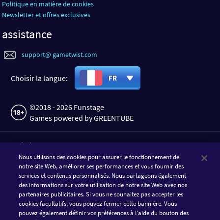
Politique en matière de cookies
Newsletter et offres exclusives
assistance
support@ gametwist.com
Choisir la langue:
FR
©2018 - 2026 Funstage
Games powered by GREENTUBE
TÉLÉCHARGER L'APPLI
Nous utilisons des cookies pour assurer le fonctionnement de
notre site Web, améliorer ses performances et vous fournir des
services et contenus personnalisés. Nous partageons également
des informations sur votre utilisation de notre site Web avec nos
partenaires publicitaires. Si vous ne souhaitez pas accepter les
cookies facultatifs, vous pouvez fermer cette bannière. Vous
pouvez également définir vos préférences à l'aide du bouton des