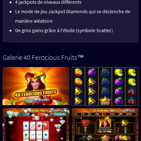
4 jackpots de niveaux différents
Le mode de jeu Jackpot Diamonds qui se déclenche de
manière aléatoire
De gros gains grâce à l'étoile (symbole Scatter)
Galerie 40 Ferocious Fruits™