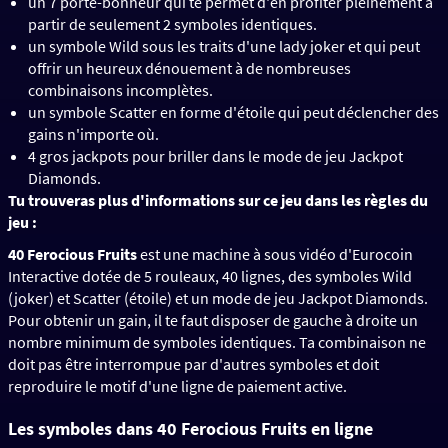
un 7 porte-bonheur qui te permet d'en profiter pleinement à
partir de seulement 2 symboles identiques.
un symbole Wild sous les traits d'une lady joker et qui peut
offrir un heureux dénouement à de nombreuses
combinaisons incomplètes.
un symbole Scatter en forme d'étoile qui peut déclencher des
gains n'importe où.
4 gros jackpots pour briller dans le mode de jeu Jackpot
Diamonds.
Tu trouveras plus d'informations sur ce jeu dans les règles du
jeu :
40 Ferocious Fruits
est une machine à sous vidéo d'Eurocoin
Interactive dotée de 5 rouleaux, 40 lignes, des symboles Wild
(joker) et Scatter (étoile) et un mode de jeu Jackpot Diamonds.
Pour obtenir un gain, il te faut disposer de gauche à droite un
nombre minimum de symboles identiques. Ta combinaison ne
doit pas être interrompue par d'autres symboles et doit
reproduire le motif d'une ligne de paiement active.
Les symboles dans 40 Ferocious Fruits en ligne