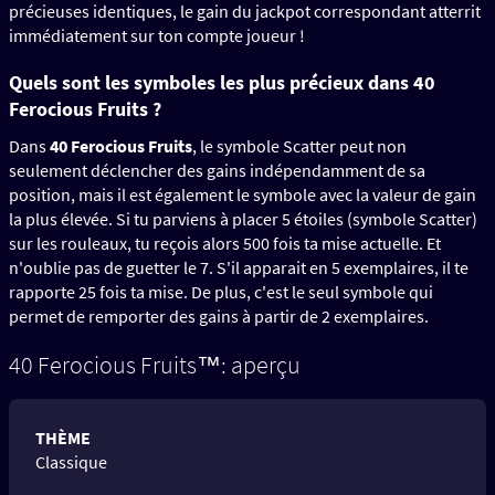
précieuses identiques, le gain du jackpot correspondant atterrit
immédiatement sur ton compte joueur !
Quels sont les symboles les plus précieux dans 40
Ferocious Fruits ?
Dans
40 Ferocious Fruits
, le symbole Scatter peut non
seulement déclencher des gains indépendamment de sa
position, mais il est également le symbole avec la valeur de gain
la plus élevée. Si tu parviens à placer 5 étoiles (symbole Scatter)
sur les rouleaux, tu reçois alors 500 fois ta mise actuelle. Et
n'oublie pas de guetter le 7. S'il apparait en 5 exemplaires, il te
rapporte 25 fois ta mise. De plus, c'est le seul symbole qui
permet de remporter des gains à partir de 2 exemplaires.
40 Ferocious Fruits™: aperçu
THÈME
Classique