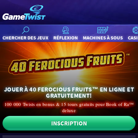
CHERCHER DES JEUX
RÉFLEXION
MACHINES À SOUS
CAS
JOUER À 40 FEROCIOUS FRUITS™ EN LIGNE ET
GRATUITEMENT!
100 000 Twists en bonus & 15 tours gratuits pour Book of Ra™
deluxe
INSCRIPTION