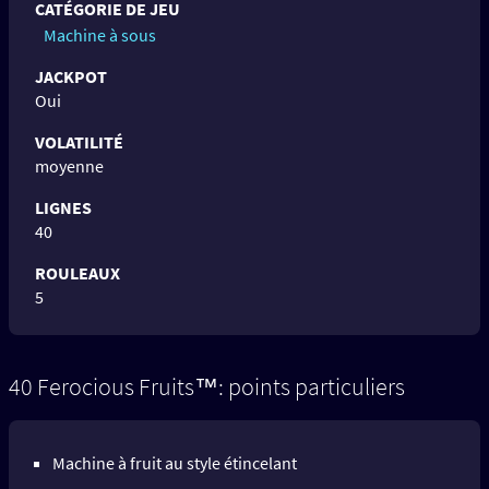
CATÉGORIE DE JEU
Machine à sous
JACKPOT
Oui
VOLATILITÉ
moyenne
LIGNES
40
ROULEAUX
5
40 Ferocious Fruits™: points particuliers
Machine à fruit au style étincelant