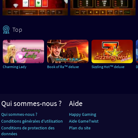
Top
Charming Lady
Book of Ra™ deluxe
Sizzling Hot™ deluxe
D
Qui sommes-nous ?
Aide
Qui sommes-nous ?
Happy Gaming
Conditions générales d'utilisation
Aide GameTwist
Conditions de protection des
Plan du site
données