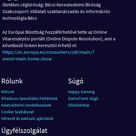
Illetékes cégbíróság: Bécsi Kereskedelmi Bíróság
Szakcsoport: Vállalati szaktanácsadás és információs
technológia Bécs
Az Európai Bizottság hozzáférhetővé tette az Online
Vitarendezési portált (Online Dispute Resolution), ami a
következő linken keresztül érhető el:
https://ec.europa.eu/consumers/odr/main/?
event=main.home.show
Rólunk
Súgó
Rólunk
Happy Gaming
Általános Szerződési Feltételek
GameTwist Súgó
Adatvédelmi rendelkezések
Oldaltérkép
Cookie Szabályzat
Hírlevél és exkluzív ajánlatok
Ügyfélszolgálat