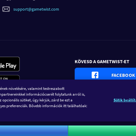
support@gametwist.com
KÖVESD A GAMETWIST-ET
FACEBOOK
ének növelésére, valamint testreszabott
partnereinkkel információcserét folytatunk arról is,
pcionális sütiket, úgy kérjük, zárd be ezt a
Sütik beállí
téknak csakis szórakozásnak kell lennie és semmi másnak. Ezért nál
lyes preferenciák. Bővebb információk itt találhatóak:
ell, hogy legyen a legfontosabb szempont a játékban. A GameTwist-en
való átváltására.