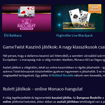
Élő Bakkara
Highroller Live Blackjack
GameTwist Kaszinó játékok: A nagy klasszikusok csa
Hát persze, hogy a dallamos kaszinó szó Velencéből, a szerelem városából szárma
Európában – s manapság már a világ minden részében, Monaco-tól Las Vegas-ig
Asztali játékok a világhálón, tehát az online kaszinókban is régóta játszhatók – í
számos Twist-bónusznak köszönhetően gyakran ingyenesen is játszhatók. S ez
meglepetést tartogatnak. Egy példa: A
Multiball Roulette
nálunk nem kevesebb, min
Rulett játékok – online Monaco-hangulat
A világ legelterjedtebb és legismertebb
kaszinó játéka
. Az
European Roulette
a 
online
játékokat kedveled, akkor ebben az
asztali játékban
lehetőséged van a pö