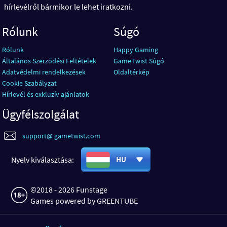
hírlevélről bármikor le lehet iratkozni.
Rólunk
Súgó
Rólunk
Happy Gaming
Általános Szerződési Feltételek
GameTwist Súgó
Adatvédelmi rendelkezések
Oldaltérkép
Cookie Szabályzat
Hírlevél és exkluzív ajánlatok
Ügyfélszolgálat
support@ gametwist.com
Nyelv kiválasztása:
HU
©2018 - 2026 Funstage
Games powered by GREENTUBE