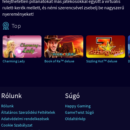
felejthetetlen pillanatokat más játékosokkal együtt a virtuális
rulett-kerék mellett, és némi szerencsével zsebelj be nagyszerű
nyereményeket!
Top
Charming Lady
Book of Ra™ deluxe
Sizzling Hot™ deluxe
D
Rólunk
Súgó
Rólunk
Happy Gaming
Általános Szerződési Feltételek
GameTwist Súgó
Adatvédelmi rendelkezések
Oldaltérkép
Cookie Szabályzat