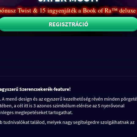
ónusz Twist & 15 ingyenjáték a Book of Ra™ deluxe
REGISZTRÁCIÓ
nagyszerű Szerencsekerék-feature!
 A menő design és az egyszerű kezelhetőség révén minden pörgeté
tében, a cél itt is 3 azonos szimbólum elérése az 5 nyerővonal
lönleges meglepetéseket tartogathat.
b tudnivalókat találod, melyek nagy segítségedre szolgálhatnak az