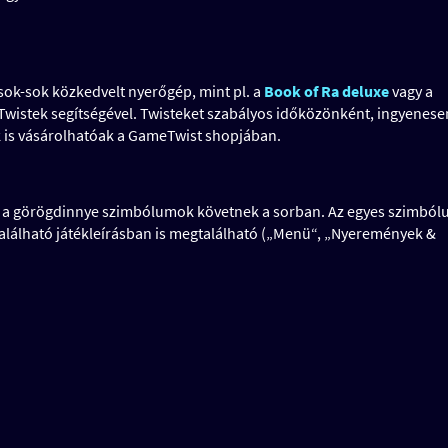
sok-sok közkedvelt nyerőgép, mint pl. a
Book of Ra deluxe
vagy a
 a Twistek segítségével. Twisteket szabályos időközönként, ingyenese
k is vásárolhatóak a GameTwist shopjában.
és a görögdinnye szimbólumok követnek a sorban. Az egyes szimbó
található játékleírásban is megtalálható („Menü“, „Nyeremények &