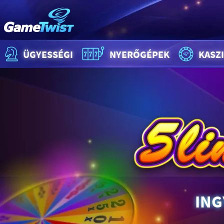
ÜGYESSÉGI
NYERŐGÉPEK
KASZ
ING