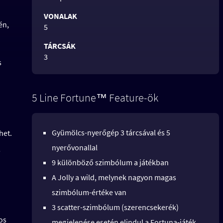
VONALAK
én,
5
TÁRCSÁK
.
3
s
5 Line Fortune™ Feature-ök
Gyümölcs-nyerőgép 3 tárcsával és 5
het.
nyerővonallal
!
9 különböző szimbólum a játékban
A Jolly a wild, melynek nagyon magas
szimbólum-értéke van
3 scatter-szimbólum (szerencsekerék)
os
megjelenése esetén elindul a Fortuna-játék