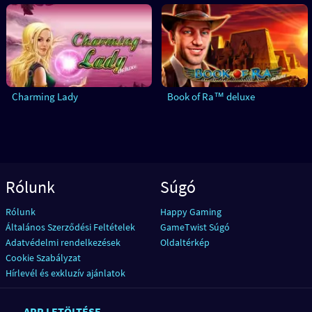
Charming Lady
Book of Ra™ deluxe
Rólunk
Súgó
Rólunk
Happy Gaming
Általános Szerződési Feltételek
GameTwist Súgó
Adatvédelmi rendelkezések
Oldaltérkép
Cookie Szabályzat
Hírlevél és exkluzív ajánlatok
APP LETÖLTÉSE