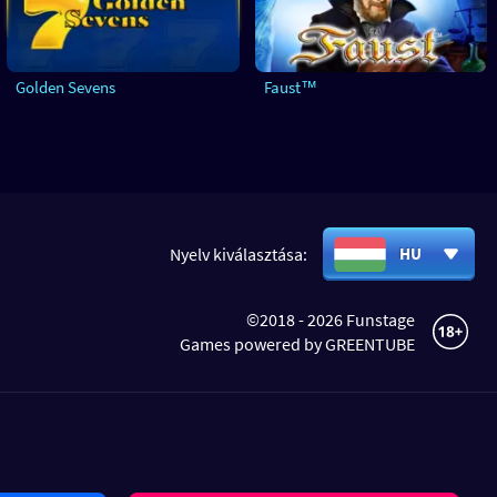
Golden Sevens
Faust™
Nyelv kiválasztása:
HU
©2018 - 2026 Funstage
Games powered by GREENTUBE