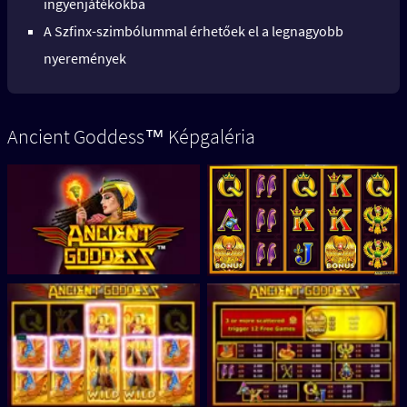
ingyenjátékokba
A Szfinx-szimbólummal érhetőek el a legnagyobb
nyeremények
Ancient Goddess™ Képgaléria