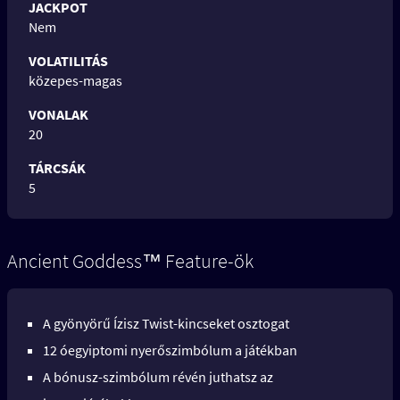
JACKPOT
Nem
VOLATILITÁS
közepes-magas
VONALAK
20
TÁRCSÁK
5
Ancient Goddess™ Feature-ök
A gyönyörű Ízisz Twist-kincseket osztogat
12 óegyiptomi nyerőszimbólum a játékban
A bónusz-szimbólum révén juthatsz az