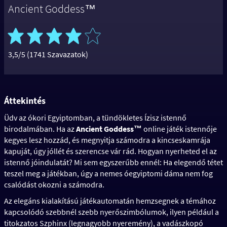
Ancient Goddess™
3,5/5 (1741 Szavazatok)
Áttekintés
Üdv az ókori Egyiptomban, a tündökletes Ízisz istennő
birodalmában. Ha az
Ancient Goddess™
online játék istennője
kegyes lesz hozzád, és megnyitja számodra a kincseskamrája
kapuját, úgy jóllét és szerencse vár rád. Hogyan nyerheted el az
istennő jóindulatát? Mi sem egyszerűbb ennél: Ha elegendő tétet
teszel meg a játékban, úgy a nemes óegyiptomi dáma nem fog
csalódást okozni a számodra.
Az elegáns kialakítású játékautomatán hemzsegnek a témához
kapcsolódó szebbnél szebb nyerőszimbólumok, ilyen például a
titokzatos Szphinx (legnagyobb nyeremény), a vadászkopó