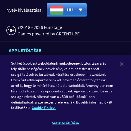
Nyelv kiválasztása:
HU
©2018 - 2026 Funstage
Games powered by GREENTUBE
APP LETÖLTÉSE
Sütiket (cookies) weboldalunk működésének biztosítására és
teljesítőképességének növelésére, valamint testreszabott
szolgáltatások és tartalmak készítése érdekében használunk.
Ezenkívül reklámpartnereinkkel információcserét folytatunk
arról is, hogy te miként használod a weboldalt. Amennyiben nem
kívánod elfogadni az opcionális sütiket, úgy kérjük, zárd be ezt a
szalaghirdetést. Alternatívan a „Süti beállítások“-ban
definiálhatóak a személyes preferenciák. Bővebb információk itt
KÖVESD A GAMETWIST-ET
találhatóak:
Cookie Policy.
FACEBOOK
INSTAGRAM
Sütik beállítása