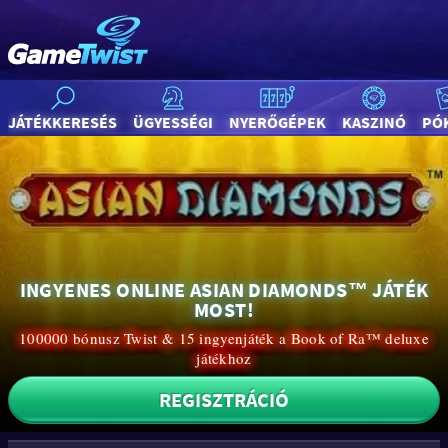
JÁTÉKKERESÉS
ÜGYESSÉGI
NYERŐGÉPEK
KASZINÓ
PÓ
INGYENES ONLINE ASIAN DIAMONDS™ JÁTÉK
MOST!
100000 bónusz Twist & 15 ingyenjáték a Book of Ra™ deluxe
játékhoz
REGISZTRÁCIÓ