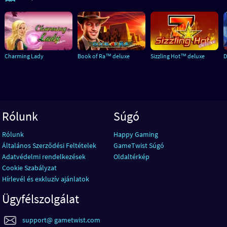
Charming Lady
Book of Ra™ deluxe
Sizzling Hot™ deluxe
D
Rólunk
Súgó
Rólunk
Happy Gaming
Általános Szerződési Feltételek
GameTwist Súgó
Adatvédelmi rendelkezések
Oldaltérkép
Cookie Szabályzat
Hírlevél és exkluzív ajánlatok
Ügyfélszolgálat
support@ gametwist.com