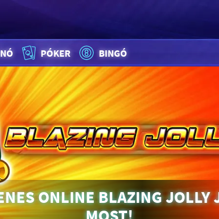
INÓ
PÓKER
BINGÓ
ENES ONLINE BLAZING JOLLY 
MOST!