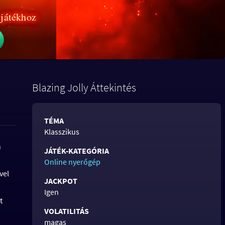
 játékhoz
Blazing Jolly Áttekintés
TÉMA
Klasszikus
n
JÁTÉK-KATEGÓRIA
Online nyerőgép
vel
JACKPOT
Igen
t
VOLATILITÁS
magas