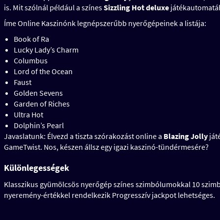
is. Mit szólnál például a színes
Sizzling Hot deluxe
játékautomatá
Íme Online Kaszinónk legnépszerűbb nyerőgépeinek a listája:
Book of Ra
Lucky Lady’s Charm
Columbus
Lord of the Ocean
Faust
Golden Sevens
Garden of Riches
Ultra Hot
Dolphin’s Pearl
Javaslatunk: Élvezd a tiszta szórakozást online a
Blazing Jolly
ját
GameTwist. Nos, készen állsz egy igazi kaszinó-tündérmesére?
Különlegességek
Klasszikus gyümölcsös nyerőgép színes szimbólumokkal 10 szimbó
nyeremény-értékkel rendelkezik Progresszív jackpot lehetséges.