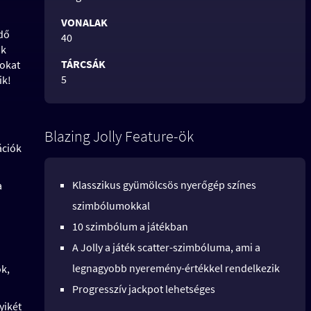
VONALAK
edő
40
ik
TÁRCSÁK
kokat
5
ik!
Blazing Jolly Feature-ök
ációk
Klasszikus gyümölcsös nyerőgép színes
a
szimbólumokkal
10 szimbólum a játékban
A Jolly a játék scatter-szimbóluma, ami a
legnagyobb nyeremény-értékkel rendelkezik
ok,
Progresszív jackpot lehetséges
yikét