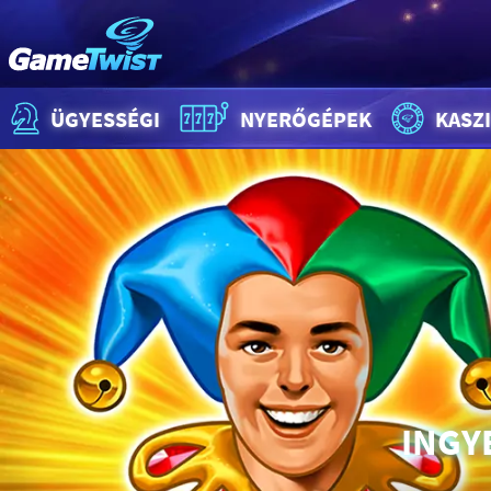
ÜGYESSÉGI
NYERŐGÉPEK
KASZ
INGY