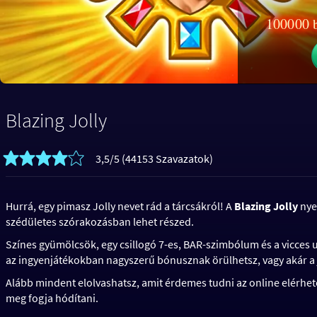
100000 b
Blazing Jolly
3,5/5 (44153 Szavazatok)
Hurrá, egy pimasz Jolly nevet rád a tárcsákról! A
Blazing Jolly
nye
szédületes szórakozásban lehet részed.
Színes gyümölcsök, egy csillogó 7-es, BAR-szimbólum és a vicces u
az ingyenjátékokban nagyszerű bónusznak örülhetsz, vagy akár a j
Alább mindent elolvashatsz, amit érdemes tudni az online elérhe
meg fogja hódítani.