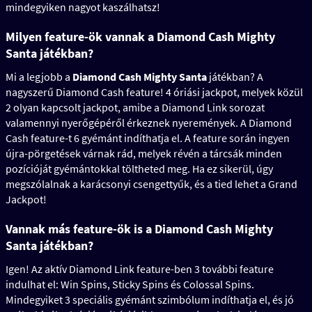
mindegyiken nagyot kaszálhatsz!
Milyen feature-ök vannak a Diamond Cash Mighty
Santa játékban?
Mi a legjobb a
Diamond Cash Mighty Santa
játékban? A
nagyszerű Diamond Cash feature! 4 óriási jackpot, melyek közül
2 olyan kapcsolt jackpot, amibe a Diamond Link sorozat
valamennyi nyerőgépéről érkeznek nyeremények. A Diamond
Cash feature-t 6 gyémánt indíthatja el. A feature során ingyen
újra-pörgetések várnak rád, melyek révén a tárcsák minden
pozícióját gyémántokkal töltheted meg. Ha ez sikerül, úgy
megszólalnak a karácsonyi csengettyűk, és a tied lehet a Grand
Jackpot!
Vannak más feature-ök is a Diamond Cash Mighty
Santa játékban?
Igen! Az aktív Diamond Link feature-ben 3 további feature
indulhat el: Win Spins, Sticky Spins és Colossal Spins.
Mindegyiket 3 speciális gyémánt szimbólum indíthatja el, és jó