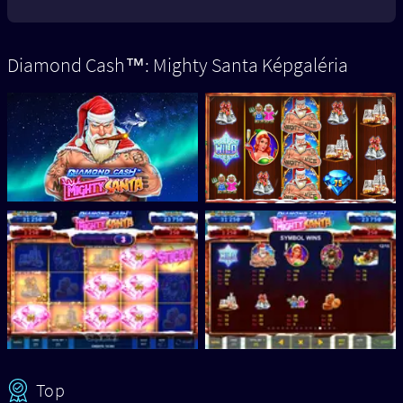
Diamond Cash™: Mighty Santa Képgaléria
Top