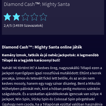
Diamond Cash™: Mighty Santa
2,4/5 (14939 Szavazatok)
Diamond Cash™: Mighty Santa online játék
Kemény izmok, tetkók és jó nehéz jackpotok: A legmenőbb
Télapó és a legjobb karácsonyi buli!
Nahát! Mi történt itt? A kedves öreg, nagyszakállú Télapó ezen a
jackpot-nyerőgépen igazi rosszfiúvá mutálódott: Eltűnt a kerek
pocakja, izmos és tetovált fickó lett belőle, és az arcán nem
kedves mosoly, hanem egy nagy szivar díszeleg. Bent a Mikulás
Műhelyben pálinkát mér, kint a hóban pedig motoros szánkón
száguldozik. És a szokatlan ajándékoknak igencsak van súlya: 4
jackpot, Win Spin, Sticky Spin és Colossal Spin pörgetések!
Úgyhogy nem csoda, ha a Télapónak ezúttal valóban használnia