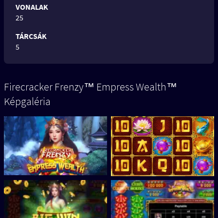
VONALAK
25
TÁRCSÁK
5
Firecracker Frenzy™ Empress Wealth™
Képgaléria