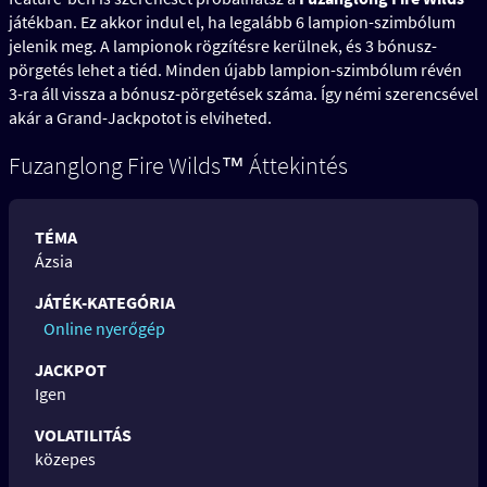
játékban. Ez akkor indul el, ha legalább 6 lampion-szimbólum
jelenik meg. A lampionok rögzítésre kerülnek, és 3 bónusz-
pörgetés lehet a tiéd. Minden újabb lampion-szimbólum révén
3-ra áll vissza a bónusz-pörgetések száma. Így némi szerencsével
akár a Grand-Jackpotot is elviheted.
Fuzanglong Fire Wilds™ Áttekintés
TÉMA
Ázsia
JÁTÉK-KATEGÓRIA
Online nyerőgép
JACKPOT
Igen
VOLATILITÁS
közepes