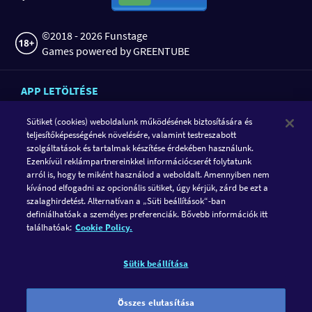
©2018 - 2026 Funstage
Games powered by GREENTUBE
APP LETÖLTÉSE
Sütiket (cookies) weboldalunk működésének biztosítására és
teljesítőképességének növelésére, valamint testreszabott
szolgáltatások és tartalmak készítése érdekében használunk.
Ezenkívül reklámpartnereinkkel információcserét folytatunk
arról is, hogy te miként használod a weboldalt. Amennyiben nem
kívánod elfogadni az opcionális sütiket, úgy kérjük, zárd be ezt a
szalaghirdetést. Alternatívan a „Süti beállítások“-ban
definiálhatóak a személyes preferenciák. Bővebb információk itt
KÖVESD A GAMETWIST-ET
találhatóak:
Cookie Policy.
FACEBOOK
INSTAGRAM
Sütik beállítása
A GameTwist egy közösségi kaszinó. A játéknak csakis
szórakozásnak kell lennie és semmi másnak. Ezért nálunk
Összes elutasítása