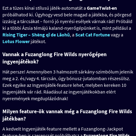
Ezt a tüzes kínai stílusú játék-automatát a
GameTwist-en
próbálhatod ki. Úgyhogy vesd bele magad a játékba, és pörgesd
izzásig a tárcsákat – forró jó nyerési esélyek várnak rád! Próbáld
ki a többi Ázsia témájú kaland-nyerőgépünket is, mint például a
Rising Tiger – Shēng qǐ de Lǎohǔ
, a
Scat Cat Fortune
vagy a
Lotus Flower
játékot.
Vannak a Fuzanglong Fire Wilds nyerőgépen
ingyenjátékok?
Hát persze! Amennyiben 3 halmozott sárkány-szimbólum jelenik
meg a 2. és/vagy 4. tárcsán, úgy bónusz-jutalomban részesülsz.
Ezek egyike az Ingyenjáték-feature lehet, melyben kereken 10
ingyenjáték vár rád. Ráadásul az ingyenjátékokban elért
nyeremények megduplázódnak!
Milyen feature-ök vannak még a Fuzanglong Fire Wilds
játékban?
A kedvelt Ingyenjáték-feature mellett a Fuzanglong-Jackpot
feature-ben is szerencsét próbálhatsz a
Fuzanglong Fire Wilds