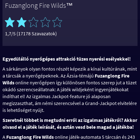
Fuzanglong Fire Wilds™
1,7/5 (17178 Szavazatok)
Egyedülálló nyerőgépes attrakció tüzes nyerési esélyekkel!
A sárkányok olyan fontos részét képezik a kínai kultúrának, mint
a tárcsák a nyerőgépeknek. Az Ázsia-témájú
Fuzanglong Fire
Wilds
online nyerőgépen így különösen fontos szerep jut a tüzet
okádó szerencseállatnak: A játék wildjeként ingyenjátékokat
indíthat el! Az izgalmas Jackpot-feature jó alaposan
megizzaszthat, ám némi szerencsével a Grand-Jackpot elvitelére
is lehetőséget nyújt.
Szeretnél többet is megtudni erről az izgalmas játékról? Akkor
olvasd el a játék leírását, és aztán vesd bele magad a játékba!
A
Fuzanglong Fire Wilds
online játék-automata 5 tárcsán és 243