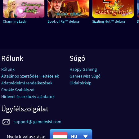
Charming Lady
Book of Ra™ deluxe
Sizzling Hot™ deluxe
D
Rólunk
Súgó
Rólunk
Happy Gaming
Általános Szerződési Feltételek
GameTwist Súgó
Adatvédelmi rendelkezések
Oldaltérkép
Cookie Szabályzat
Hírlevél és exkluzív ajánlatok
Ügyfélszolgálat
support@ gametwist.com
Nyelv kiválasztása:
HU