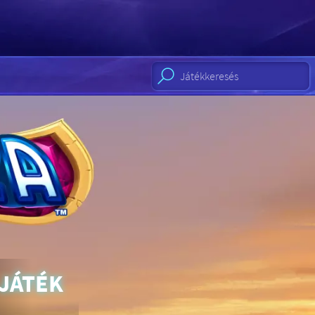
JÁTÉK