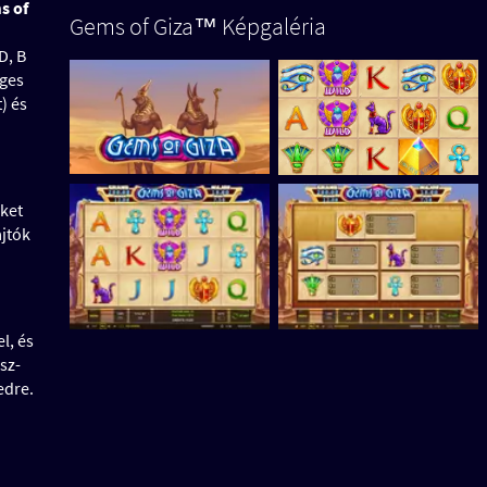
s of
Gems of Giza™ Képgaléria
D, B
eges
) és
eket
ajtók
l, és
sz-
edre.