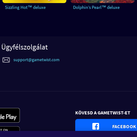
Sizzling Hot™ deluxe
Dolphin’s Pearl™ deluxe
Ügyfélszolgálat
support@gametwist.com
KÖVESD A GAMETWIST-ET
FACEBOOK