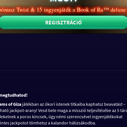
ónusz Twist & 15 ingyenjáték a Book of Ra™ deluxe
REGISZTRÁCIÓ
t megtudhatod!
ems of Giza
játékban az ókori istenek titkaiba kaphatsz beavatást –
lható jackpot-arany! Vesd bele maga a misszió teljesítésébe az 5 tár
dekelnek a poros kincsek, úgy némi szerencsével ingyenjátékokat
szintes jackpotot tömhetsz a kalandor hátizsákodba.