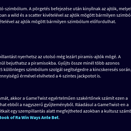
jtó-szimbólum. A pörgetés befejezése után kinyílnak az ajtók, melye
an a wild és a scatter kivételével az ajtók mögött bármilyen szimb
vételével az ajtók mögött bármilyen szimbólum előfordulhat.
llantást nyerhetsz az utolsó még lezárt piramis-ajtók mögé. A
nül bejuthatsz a piramisokba. Gyűjts össze minél több azonos
 5 különleges szimbólum szolgál segítségedre a kincskeresés során
nnyiségű érmével elviheted a 4-szintes jackpotot is.
ámát, akkor a GameTwist egyértelműen szakértőnek számít ezen a
at ebből a nagyszerű gyűjteményből. Ráadásul a GameTwist-en a
tkait egy szempillantás alatt megfejtheted azokban a kultusz szám
Book of Ra Win Ways Ante Bet
.