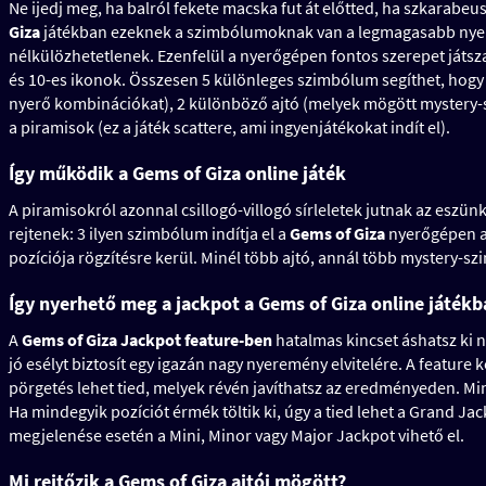
Ne ijedj meg, ha balról fekete macska fut át előtted, ha szkarabe
Giza
játékban ezeknek a szimbólumoknak van a legmagasabb nyere
nélkülözhetetlenek. Ezenfelül a nyerőgépen fontos szerepet játsz
és 10-es ikonok. Összesen 5 különleges szimbólum segíthet, hogy 
nyerő kombinációkat), 2 különböző ajtó (melyek mögött mystery-sz
a piramisok (ez a játék scattere, ami ingyenjátékokat indít el).
Így működik a Gems of Giza online játék
A piramisokról azonnal csillogó-villogó sírleletek jutnak az eszü
rejtenek: 3 ilyen szimbólum indítja el a
Gems of Giza
nyerőgépen az
pozíciója rögzítésre kerül. Minél több ajtó, annál több mystery-sz
Így nyerhető meg a jackpot a Gems of Giza online játékb
A
Gems of Giza Jackpot feature-ben
hatalmas kincset áshatsz ki n
jó esélyt biztosít egy igazán nagy nyeremény elvitelére. A feature
pörgetés lehet tied, melyek révén javíthatsz az eredményeden. Mi
Ha mindegyik pozíciót érmék töltik ki, úgy a tied lehet a Grand Ja
megjelenése esetén a Mini, Minor vagy Major Jackpot vihető el.
Mi rejtőzik a Gems of Giza ajtói mögött?