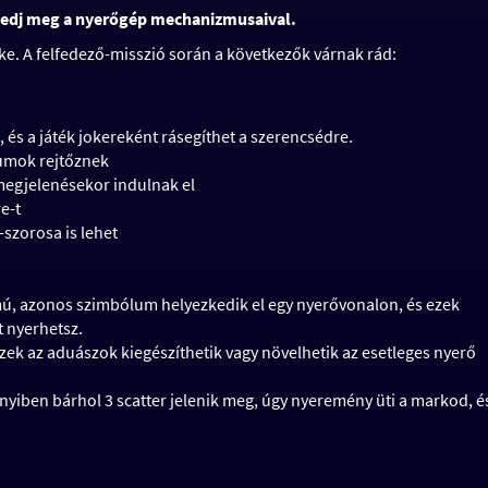
rkedj meg a nyerőgép mechanizmusaival.
e. A felfedező-misszió során a következők várnak rád:
, és a játék jokereként rásegíthet a szerencsédre.
umok rejtőznek
megjelenésekor indulnak el
e-t
-szorosa is lehet
ú, azonos szimbólum helyezkedik el egy nyerővonalon, és ezek
 nyerhetsz.
zek az aduászok kiegészíthetik vagy növelhetik az esetleges nyerő
ben bárhol 3 scatter jelenik meg, úgy nyeremény üti a markod, é