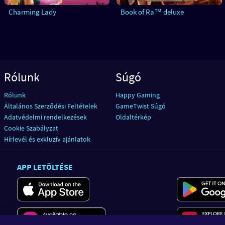
Charming Lady
Book of Ra™ deluxe
Rólunk
Súgó
Rólunk
Happy Gaming
Általános Szerződési Feltételek
GameTwist Súgó
Adatvédelmi rendelkezések
Oldaltérkép
Cookie Szabályzat
Hírlevél és exkluzív ajánlatok
APP LETÖLTÉSE