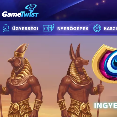
ÜGYESSÉGI
NYERŐGÉPEK
KASZ
INGY