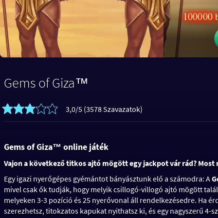
100000 b
Gems of Giza™
3,0/5 (3578 Szavazatok)
Gems of Giza™ online játék
Vajon a következő titkos ajtó mögött egy jackpot vár rád? Mos
Egy igazi nyerőgépes gyémántot bányásztunk elő a számodra: A
G
mivel csak ők tudják, hogy melyik csillogó-villogó ajtó mögött talá
melyeken 3-3 pozíció és 25 nyerővonal áll rendelkezésedre. Ha ér
szerezhetsz, titokzatos kapukat nyithatsz ki, és egy nagyszerű 4-