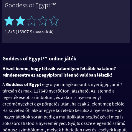
Goddess of Egypt™
1,8/5 (16907 Szavazatok)
Goddess of Egypt™ online játék
Hiszel benne, hogy létezik valamilyen felsőbb hatalom?
Mindenesetre ez az egyiptomi istennő valóban létezik!
A
Goddess of Egypt
egy olyan mágikus-antik nyerőgép, ami 7
tárcsán és max. 117649 nyerőúton játszható. Az istennő a
legértékesebb szimbólum, és akkor is nyereményt
eredményezhet egy pörgetés után, ha csak 2 jelent meg belőle.
Ha követed őt, akkor egyre közelebb kerülsz a nyeréshez – az
ingyenjátékok során pedig a multiplikátor segítségével meg is
sokszorozhatod a nyereményed. Gyűjts össze elegendő számú
bónusz-szimbólumot, melyek hihetetlen nyerési esélyek kapuit