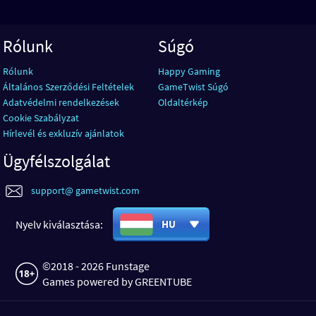
Rólunk
Súgó
Rólunk
Happy Gaming
Általános Szerződési Feltételek
GameTwist Súgó
Adatvédelmi rendelkezések
Oldaltérkép
Cookie Szabályzat
Hírlevél és exkluzív ajánlatok
Ügyfélszolgálat
support@ gametwist.com
Nyelv kiválasztása:
HU
©2018 - 2026 Funstage
Games powered by GREENTUBE