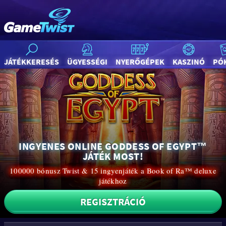
JÁTÉKKERESÉS
ÜGYESSÉGI
NYERŐGÉPEK
KASZINÓ
PÓ
INGYENES ONLINE GODDESS OF EGYPT™
JÁTÉK MOST!
100000 bónusz Twist & 15 ingyenjáték a Book of Ra™ deluxe
játékhoz
REGISZTRÁCIÓ