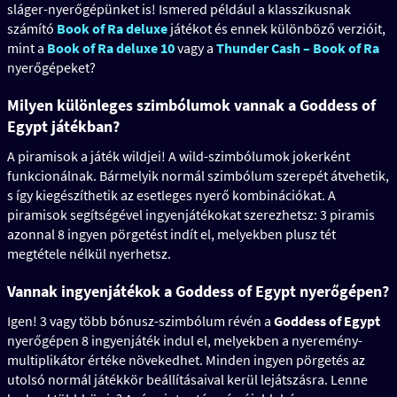
sláger-nyerőgépünket is! Ismered például a klasszikusnak
számító
Book of Ra deluxe
játékot és ennek különböző verzióit,
mint a
Book of Ra deluxe 10
vagy a
Thunder Cash – Book of Ra
nyerőgépeket?
Milyen különleges szimbólumok vannak a Goddess of
Egypt játékban?
A piramisok a játék wildjei! A wild-szimbólumok jokerként
funkcionálnak. Bármelyik normál szimbólum szerepét átvehetik,
s így kiegészíthetik az esetleges nyerő kombinációkat. A
piramisok segítségével ingyenjátékokat szerezhetsz: 3 piramis
azonnal 8 ingyen pörgetést indít el, melyekben plusz tét
megtétele nélkül nyerhetsz.
Vannak ingyenjátékok a Goddess of Egypt nyerőgépen?
Igen! 3 vagy több bónusz-szimbólum révén a
Goddess of Egypt
nyerőgépen 8 ingyenjáték indul el, melyekben a nyeremény-
multiplikátor értéke növekedhet. Minden ingyen pörgetés az
utolsó normál játékkör beállításaival kerül lejátszásra. Lenne