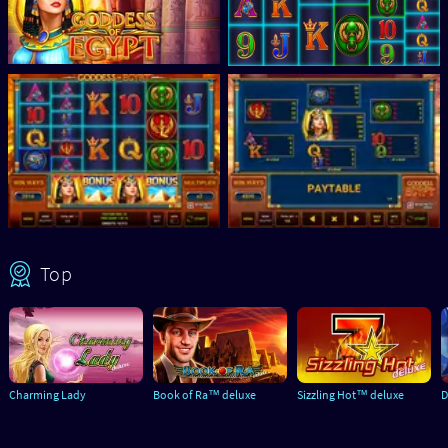
Top
Charming Lady
Book of Ra™ deluxe
Sizzling Hot™ deluxe
D