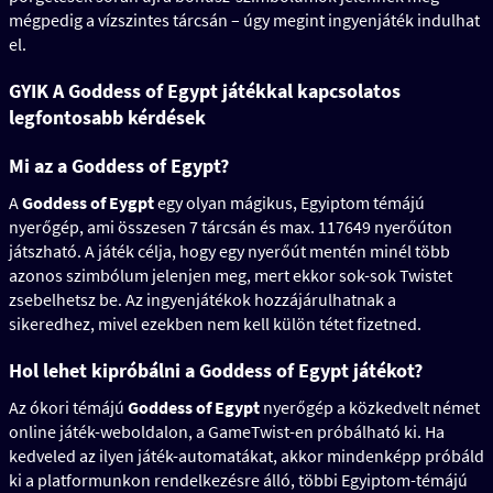
mégpedig a vízszintes tárcsán – úgy megint ingyenjáték indulhat
el.
GYIK A Goddess of Egypt játékkal kapcsolatos
legfontosabb kérdések
Mi az a Goddess of Egypt?
A
Goddess of Eygpt
egy olyan mágikus, Egyiptom témájú
nyerőgép, ami összesen 7 tárcsán és max. 117649 nyerőúton
játszható. A játék célja, hogy egy nyerőút mentén minél több
azonos szimbólum jelenjen meg, mert ekkor sok-sok Twistet
zsebelhetsz be. Az ingyenjátékok hozzájárulhatnak a
sikeredhez, mivel ezekben nem kell külön tétet fizetned.
Hol lehet kipróbálni a Goddess of Egypt játékot?
Az ókori témájú
Goddess of Egypt
nyerőgép a közkedvelt német
online játék-weboldalon, a GameTwist-en próbálható ki. Ha
kedveled az ilyen játék-automatákat, akkor mindenképp próbáld
ki a platformunkon rendelkezésre álló, többi Egyiptom-témájú