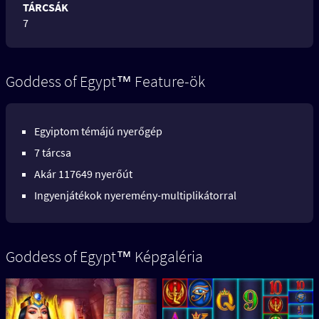
TÁRCSÁK
7
Goddess of Egypt™ Feature-ök
Egyiptom témájú nyerőgép
7 tárcsa
Akár 117649 nyerőút
Ingyenjátékok nyeremény-multiplikátorral
Goddess of Egypt™ Képgaléria