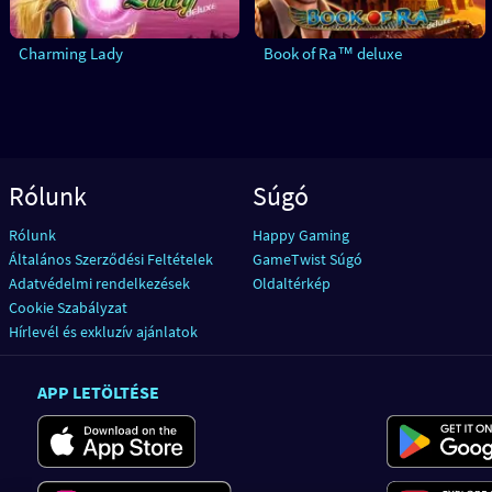
Charming Lady
Book of Ra™ deluxe
Rólunk
Súgó
Rólunk
Happy Gaming
Általános Szerződési Feltételek
GameTwist Súgó
Adatvédelmi rendelkezések
Oldaltérkép
Cookie Szabályzat
Hírlevél és exkluzív ajánlatok
APP LETÖLTÉSE