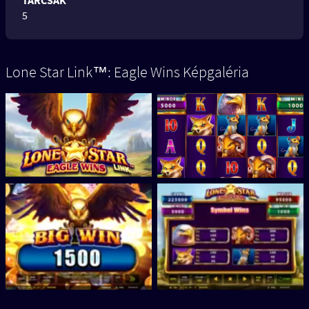
TÁRCSÁK
5
Lone Star Link™: Eagle Wins Képgaléria