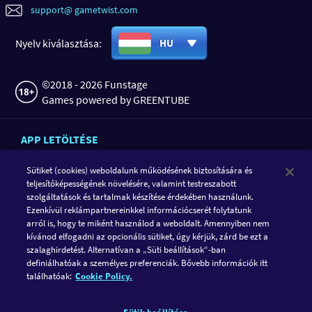
support@ gametwist.com
Nyelv kiválasztása:
HU
©2018 - 2026 Funstage
Games powered by GREENTUBE
APP LETÖLTÉSE
Sütiket (cookies) weboldalunk működésének biztosítására és
teljesítőképességének növelésére, valamint testreszabott
szolgáltatások és tartalmak készítése érdekében használunk.
Ezenkívül reklámpartnereinkkel információcserét folytatunk
arról is, hogy te miként használod a weboldalt. Amennyiben nem
kívánod elfogadni az opcionális sütiket, úgy kérjük, zárd be ezt a
szalaghirdetést. Alternatívan a „Süti beállítások“-ban
definiálhatóak a személyes preferenciák. Bővebb információk itt
KÖVESD A GAMETWIST-ET
találhatóak:
Cookie Policy.
FACEBOOK
INSTAGRAM