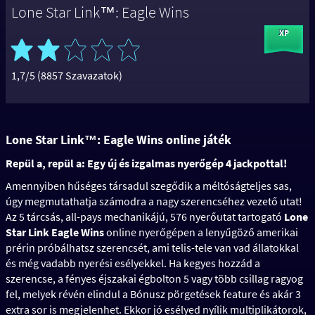
Lone Star Link™: Eagle Wins
1,7/5 (8857 Szavazatok)
Lone Star Link™: Eagle Wins online játék
Repül a, repül a: Egy új és izgalmas nyerőgép 4 jackpottal!
Amennyiben hűséges társadul szegődik a méltóságteljes sas,
úgy megmutathatja számodra a nagy szerencséhez vezető utat!
Az 5 tárcsás, all-pays mechanikájú, 576 nyerőutat tartogató
Lone
Star Link Eagle Wins
online nyerőgépen a lenyűgöző amerikai
prérin próbálhatsz szerencsét, ami telis-tele van vad állatokkal
és még vadabb nyerési esélyekkel. Ha kegyes hozzád a
szerencse, a fényes éjszakai égbolton 5 vagy több csillag ragyog
fel, melyek révén elindul a Bónusz pörgetések feature és akár 3
extra sor is megjelenhet. Ekkor jó esélyed nyílik multiplikátorok,