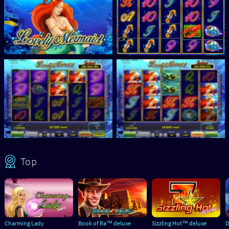
Top
Charming Lady
Book of Ra™ deluxe
Sizzling Hot™ deluxe
D