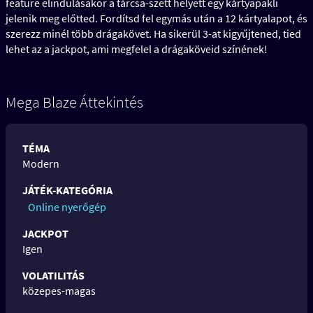
feature elindulásakor a tárcsa-szett helyett egy kártyapakli
jelenik meg előtted. Fordítsd fel egymás után a 12 kártyalapot, és
szerezz minél több drágakövet. Ha sikerül 3-at kigyűjtened, tied
lehet az a jackpot, ami megfelel a drágaköveid színének!
Mega Blaze Áttekintés
TÉMA
Modern
JÁTÉK-KATEGÓRIA
Online nyerőgép
JACKPOT
Igen
VOLATILITÁS
közepes-magas