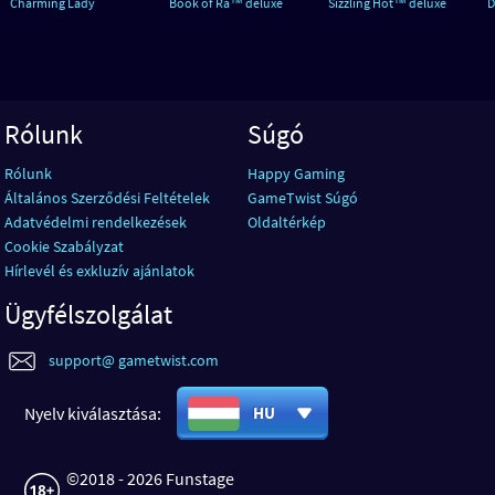
Charming Lady
Book of Ra™ deluxe
Sizzling Hot™ deluxe
D
Rólunk
Súgó
Rólunk
Happy Gaming
Általános Szerződési Feltételek
GameTwist Súgó
Adatvédelmi rendelkezések
Oldaltérkép
Cookie Szabályzat
Hírlevél és exkluzív ajánlatok
Ügyfélszolgálat
support@ gametwist.com
Nyelv kiválasztása:
HU
©2018 - 2026 Funstage