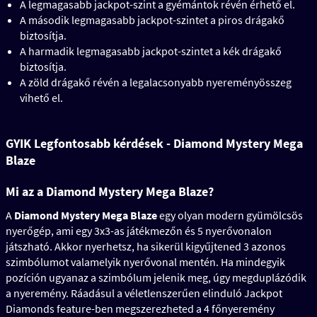
A legmagasabb jackpot-szint a gyémántok révén érhető el.
A második legmagasabb jackpot-szintet a piros drágakő
biztosítja.
A harmadik legmagasabb jackpot-szintet a kék drágakő
biztosítja.
A zöld drágakő révén a legalacsonyabb nyereményösszeg
vihető el.
GYIK Legfontosabb kérdések - Diamond Mystery Mega
Blaze
Mi az a Diamond Mystery Mega Blaze?
A
Diamond Mystery Mega Blaze
egy olyan modern gyümölcsös
nyerőgép, ami egy 3x3-as játékmezőn és 5 nyerővonalon
játszható. Akkor nyerhetsz, ha sikerül kigyűjtened 3 azonos
szimbólumot valamelyik nyerővonal mentén. Ha mindegyik
pozíción ugyanaz a szimbólum jelenik meg, úgy megduplázódik
a nyeremény. Ráadásul a véletlenszerűen elinduló Jackpot
Diamonds feature-ben megszerezheted a 4 főnyeremény