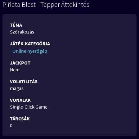
Piñata Blast - Tapper Áttekintés
TÉMA
Szórakozás
JÁTÉK-KATEGÓRIA
Online nyerőgép
JACKPOT
Nem
VOLATILITÁS
magas
VONALAK
Single-Click Game
TÁRCSÁK
0