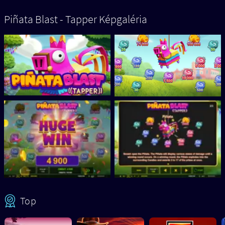
Piñata Blast - Tapper Képgaléria
Top